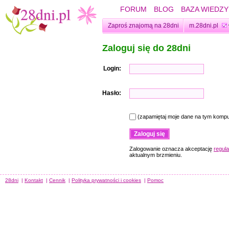
FORUM
BLOG
BAZA WIEDZY
Zaproś znajomą na 28dni
m.28dni.pl
Zaloguj się do 28dni
Login:
Hasło:
(zapamiętaj moje dane na tym kompu
Zalogowanie oznacza akceptację
regul
aktualnym brzmieniu.
28dni
|
Kontakt
|
Cennik
|
Polityka prywatności i cookies
|
Pomoc