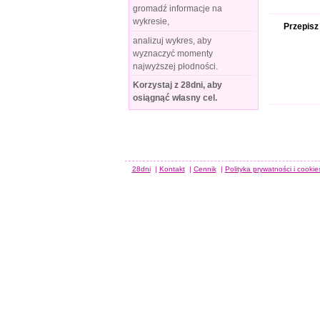
gromadź informacje na
wykresie,
Przepisz
analizuj wykres, aby
wyznaczyć momenty
najwyższej płodności.
Korzystaj z 28dni, aby
osiągnąć własny cel.
28dni
|
Kontakt
|
Cennik
|
Polityka prywatności i cookie