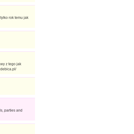
tylko rok temu jak
wy z tego jak
zdebica.pl/
s, parties and