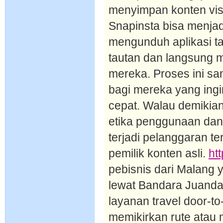
menyimpan konten visu
Snapinsta bisa menjadi
mengunduh aplikasi 
tautan dan langsung 
mereka. Proses ini s
bagi mereka yang ingi
cepat. Walau demikia
etika penggunaan dan 
terjadi pelanggaran t
pemilik konten asli.
htt
pebisnis dari Malang 
lewat Bandara Juanda
layanan travel door-t
memikirkan rute atau