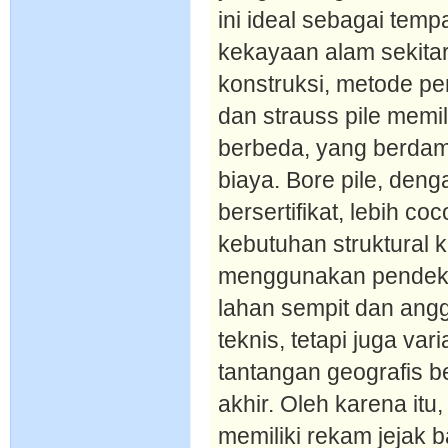
ini ideal sebagai tempa
kekayaan alam sekita
konstruksi, metode pe
dan strauss pile memil
berbeda, yang berdam
biaya. Bore pile, deng
bersertifikat, lebih c
kebutuhan struktural k
menggunakan pendekat
lahan sempit dan angg
teknis, tetapi juga var
tantangan geografis 
akhir. Oleh karena itu
memiliki rekam jejak 