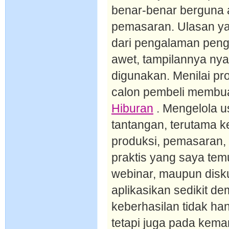
benar-benar berguna 
pemasaran. Ulasan ya
dari pengalaman pen
awet, tampilannya nyam
digunakan. Menilai pro
calon pembeli membuat
Hiburan
. Mengelola 
tantangan, terutama k
produksi, pemasaran,
praktis yang saya temu
webinar, maupun disk
aplikasikan sedikit d
keberhasilan tidak ha
tetapi juga pada ke