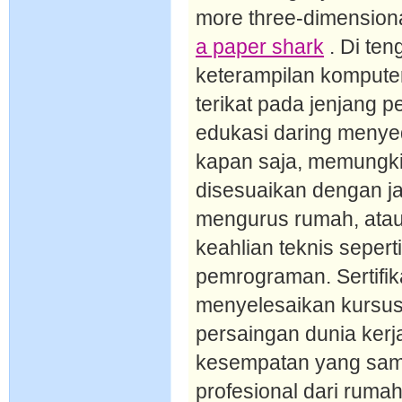
more three-dimensiona
a paper shark
. Di ten
keterampilan komputer
terikat pada jenjang p
edukasi daring menye
kapan saja, memungk
disesuaikan dengan jad
mengurus rumah, atau
keahlian teknis sepert
pemrograman. Sertifik
menyelesaikan kursus
persaingan dunia kerja
kesempatan yang sam
profesional dari ruma