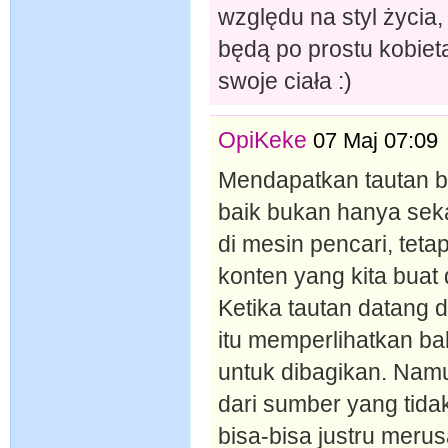
względu na styl życia,
będą po prostu kobieta
swoje ciała :)
OpiKeke
07 Maj 07:09
Mendapatkan tautan bal
baik bukan hanya seka
di mesin pencari, tet
konten yang kita buat d
Ketika tautan datang d
itu memperlihatkan ba
untuk dibagikan. Namu
dari sumber yang tidak
bisa-bisa justru merus