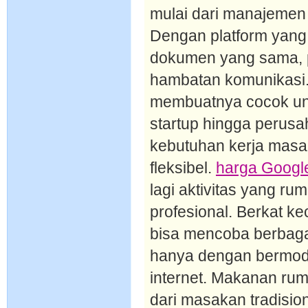
mulai dari manajemen
Dengan platform yang
dokumen yang sama, p
hambatan komunikasi.
membuatnya cocok untu
startup hingga perus
kebutuhan kerja masa 
fleksibel.
harga Googl
lagi aktivitas yang rum
profesional. Berkat ke
bisa mencoba berbagai
hanya dengan bermod
internet. Makanan rum
dari masakan tradisio