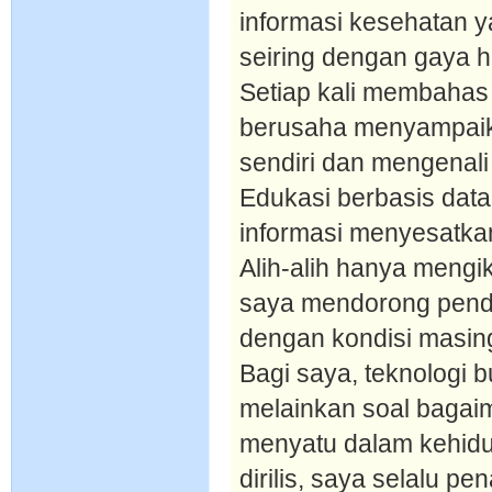
informasi kesehatan 
seiring dengan gaya 
Setiap kali membahas
berusaha menyampaik
sendiri dan mengenali s
Edukasi berbasis data
informasi menyesatkan
Alih-alih hanya mengiku
saya mendorong pende
dengan kondisi masin
Bagi saya, teknologi b
melainkan soal bagai
menyatu dalam kehidup
dirilis, saya selalu pe