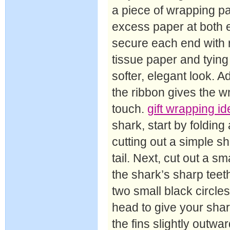
a piece of wrapping pap
excess paper at both 
secure each end with r
tissue paper and tying 
softer, elegant look. A
the ribbon gives the w
touch.
gift wrapping id
shark, start by folding
cutting out a simple s
tail. Next, cut out a s
the shark’s sharp teet
two small black circle
head to give your shark
the fins slightly outw