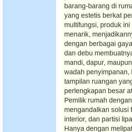
barang-barang di ruma
yang estetis berkat p
multifungsi, produk in
menarik, menjadikanny
dengan berbagai gaya 
dan debu membuatnya 
mandi, dapur, maupun 
wadah penyimpanan, k
tampilan ruangan yan
perlengkapan besar a
Pemilik rumah dengan
mengandalkan solusi f
interior, dan partisi l
Hanya dengan melipa