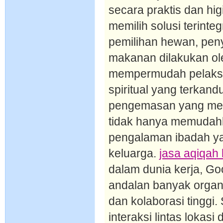
secara praktis dan hig
memilih solusi terinte
pemilihan hewan, pen
makanan dilakukan oleh
mempermudah pelaksa
spiritual yang terkan
pengemasan yang menar
tidak hanya memudahk
pengalaman ibadah y
keluarga.
jasa aqiqah
dalam dunia kerja, Go
andalan banyak organi
dan kolaborasi tinggi. S
interaksi lintas lokas