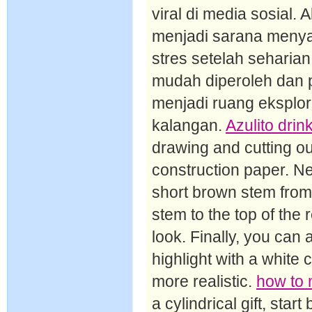
viral di media sosial.
menjadi sarana menyal
stres setelah seharia
mudah diperoleh dan p
menjadi ruang eksplo
kalangan.
Azulito drin
drawing and cutting o
construction paper. Ne
short brown stem from
stem to the top of the
look. Finally, you can a
highlight with a white
more realistic.
how to 
a cylindrical gift, star