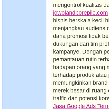
mengontrol kualitas 
jowolandborepile.com
bisnis berskala kecil
menjangkau audiens d
dana promosi tidak bes
dukungan dari tim pro
kampanye. Dengan pem
pemantauan rutin terha
hadapan orang yang m
terhadap produk atau 
memungkinkan brand k
merek besar di ruang 
traffic dan potensi k
Jasa Google Ads Ter