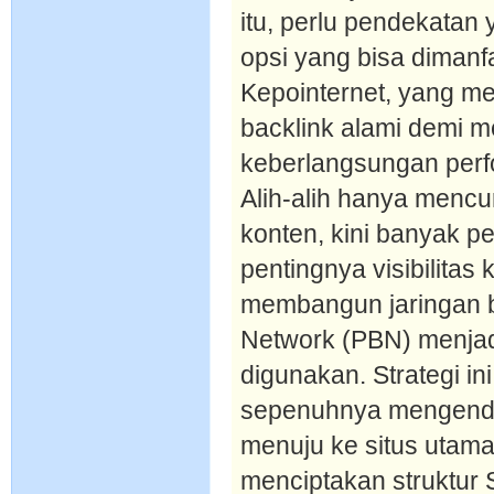
itu, perlu pendekatan 
opsi yang bisa dimanf
Kepointernet, yang m
backlink alami demi 
keberlangsungan perf
Alih-alih hanya mencu
konten, kini banyak pe
pentingnya visibilitas 
membangun jaringan bl
Network (PBN) menjad
digunakan. Strategi 
sepenuhnya mengendal
menuju ke situs utama
menciptakan struktur 