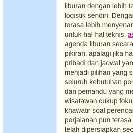
liburan dengan lebih 
logistik sendiri. Den
terasa lebih menyena
untuk hal-hal teknis.
a
agenda liburan secar
pikiran, apalagi jika
pribadi dan jadwal yan
menjadi pilihan yang 
seluruh kebutuhan pen
dan pemandu yang meng
wisatawan cukup foku
khawatir soal perenc
perjalanan pun terasa 
telah dipersiapkan s