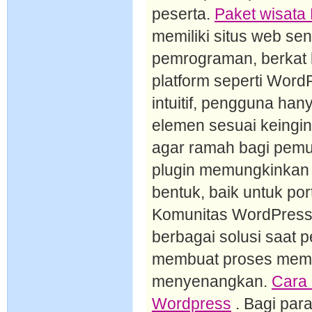
peserta.
Paket wisata 
memiliki situs web se
pemrograman, berkat
platform seperti Word
intuitif, pengguna ha
elemen sesuai keingi
agar ramah bagi pemul
plugin memungkinkan p
bentuk, baik untuk por
Komunitas WordPress 
berbagai solusi saat
membuat proses memba
menyenangkan.
Cara 
Wordpress
. Bagi par