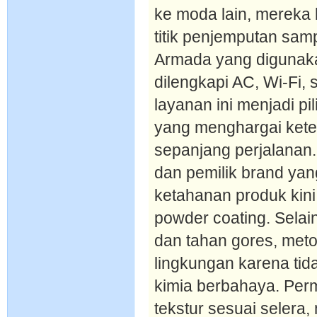
ke moda lain, mereka
titik penjemputan sam
Armada yang digunaka
dilengkapi AC, Wi-Fi, 
layanan ini menjadi p
yang menghargai ket
sepanjang perjalanan
dan pemilik brand ya
ketahanan produk kini 
powder coating. Selain
dan tahan gores, metod
lingkungan karena tid
kimia berbahaya. Per
tekstur sesuai selera,