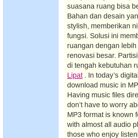
suasana ruang bisa be
Bahan dan desain yan
stylish, memberikan n
fungsi. Solusi ini me
ruangan dengan lebih
renovasi besar. Partis
di tengah kebutuhan r
Lipat
. In today’s digi
download music in MP3 f
Having music files dir
don’t have to worry ab
MP3 format is known f
with almost all audio pl
those who enjoy listen