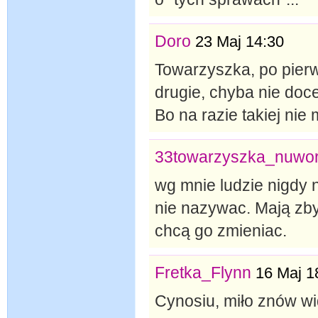
Doro
23 Maj 14:30
Towarzyszka, po pier
drugie, chyba nie doce
Bo na razie takiej nie m
33towarzyszka_nuwo
wg mnie ludzie nigdy 
nie nazywac. Mają zby
chcą go zmieniac.
Fretka_Flynn
16 Maj 1
Cynosiu, miło znów wi