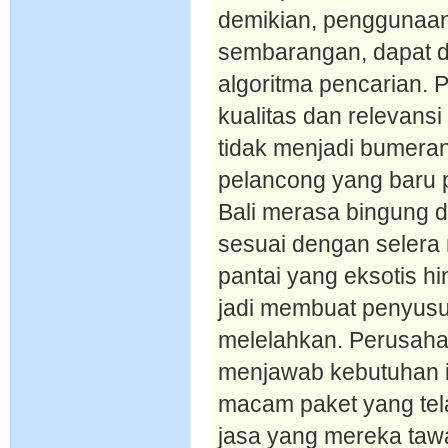
demikian, penggunaann
sembarangan, dapat d
algoritma pencarian. 
kualitas dan relevansi 
tidak menjadi bumera
pelancong yang baru p
Bali merasa bingung d
sesuai dengan selera 
pantai yang eksotis hi
jadi membuat penyusu
melelahkan. Perusahaa
menjawab kebutuhan 
macam paket yang tela
jasa yang mereka taw