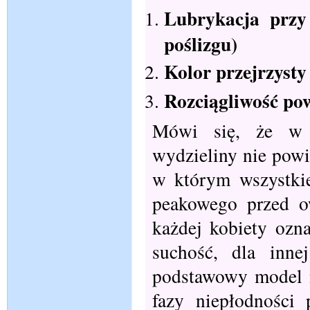
Lubrykacja przy
poślizgu)
Kolor przejrzysty
Rozciągliwość po
Mówi się, że w 
wydzieliny nie powi
w którym wszystkie
peakowego przed o
każdej kobiety ozna
suchość, dla inne
podstawowy model n
fazy niepłodności