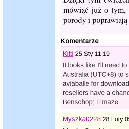
mówiąć już o tym, 
porody i poprawiają
Komentarze
Kitti
25 Sty 11:19
It looks like I'll need
Australia (UTC+8) to se
aviaballe for downloa
resellers have a chan
Benschop; ITmaze
Myszka0228
28 Luty 0