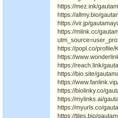
https://mez.ink/gauta
https://allmy.bio/gau
https://vir.jp/gautama
https://mlink.cc/gaut
utm_source=user_prof
https://popl.co/profil
https://www.wonderli
https://reach.link/ga
https://bio.site/gauta
https://www.fanlink.v
https://biolinky.co/ga
https://mylinks.ai/ga
https://myurls.co/gau
https://tiles.bio/gaut