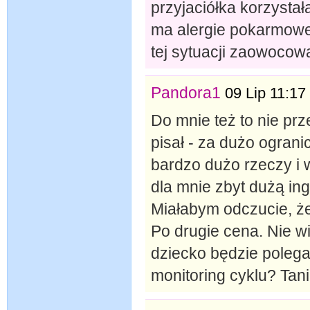
przyjaciółka korzysta
ma alergie pokarmowe,
tej sytuacji zaowocowa
Pandora1
09 Lip 11:17
Do mnie też to nie prz
pisał - za dużo ogran
bardzo dużo rzeczy i 
dla mnie zbyt dużą in
Miałabym odczucie, że 
Po drugie cena. Nie wie
dziecko będzie polegał 
monitoring cyklu? Tanie