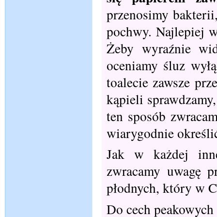
przenosimy bakterii,
pochwy. Najlepiej w
Żeby wyraźnie wi
oceniamy śluz wyłą
toalecie zawsze prz
kąpieli sprawdzamy,
ten sposób zwracam
wiarygodnie określić
Jak w każdej inn
zwracamy uwagę pr
płodnych, który w 
Do cech peakowych z