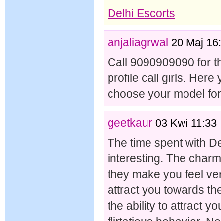
Delhi Escorts
anjaliagrwal
20 Maj 16
Call 9090909090 for t
profile call girls. Her
choose your model for 
geetkaur
03 Kwi 11:33
The time spent with Del
interesting. The charm 
they make you feel ve
attract you towards t
the ability to attract 