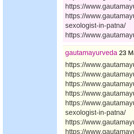
https://www.gautamayu
https://www.gautamay
sexologist-in-patna/
https://www.gautamayu
gautamayurveda
23 M
https://www.gautamay
https://www.gautamayu
https://www.gautamay
https://www.gautamayu
https://www.gautamay
sexologist-in-patna/
https://www.gautamayu
https://www.gautamayu