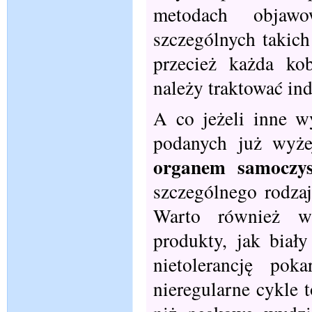
metodach objawo
szczególnych takic
przecież każda kob
należy traktować ind
A co jeżeli inne w
podanych już wyż
organem samoczys
szczególnego rodzaj
Warto również wy
produkty, jak biały
nietolerancję po
nieregularne cykle 