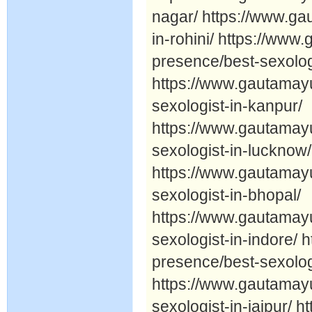
nagar/ https://www.ga
in-rohini/ https://ww
presence/best-sexologi
https://www.gautamay
sexologist-in-kanpur/
https://www.gautamay
sexologist-in-lucknow/
https://www.gautamay
sexologist-in-bhopal/
https://www.gautamay
sexologist-in-indore/
presence/best-sexolog
https://www.gautamay
sexologist-in-jaipur/