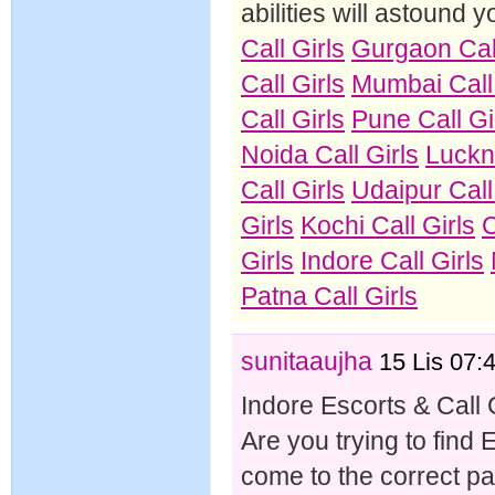
abilities will astound 
Call Girls
Gurgaon Call
Call Girls
Mumbai Call 
Call Girls
Pune Call Gi
Noida Call Girls
Luckn
Call Girls
Udaipur Call
Girls
Kochi Call Girls
C
Girls
Indore Call Girls
Patna Call Girls
sunitaaujha
15 Lis 07:
Indore Escorts & Call G
Are you trying to find 
come to the correct pa