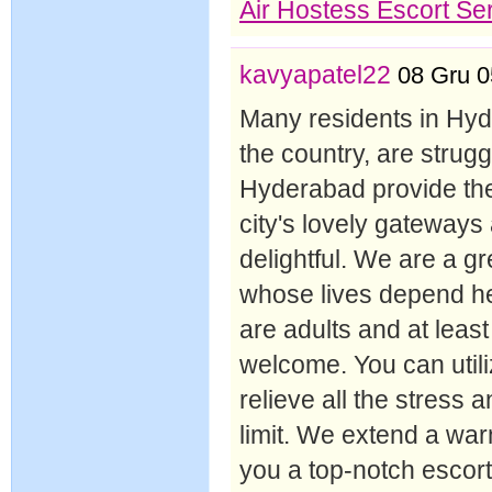
Air Hostess Escort Ser
kavyapatel22
08 Gru 0
Many residents in Hyde
the country, are strugg
Hyderabad provide the 
city's lovely gateways
delightful. We are a 
whose lives depend he
are adults and at least
welcome. You can utili
relieve all the stress a
limit. We extend a wa
you a top-notch escor