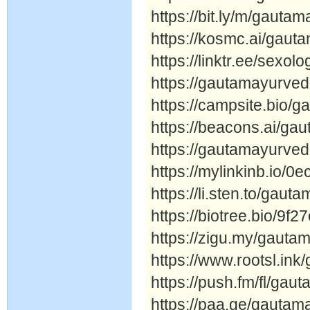
https://bit.ly/m/gauta
https://kosmc.ai/gau
https://linktr.ee/sexo
https://gautamayurveda
https://campsite.bio/
https://beacons.ai/ga
https://gautamayurved
https://mylinkinb.io/0
https://li.sten.to/gau
https://biotree.bio/9f2
https://zigu.my/gauta
https://www.rootsl.in
https://push.fm/fl/ga
https://paa.ge/gauta