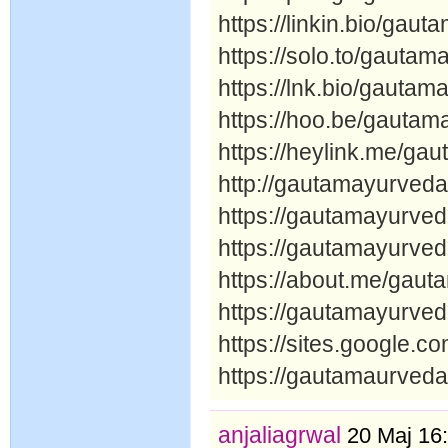
https://linkin.bio/gau
https://solo.to/gautam
https://lnk.bio/gauta
https://hoo.be/gauta
https://heylink.me/ga
http://gautamayurved
https://gautamayurve
https://gautamayurve
https://about.me/gaut
https://gautamayurved
https://sites.google.
https://gautamaurved
anjaliagrwal
20 Maj 16