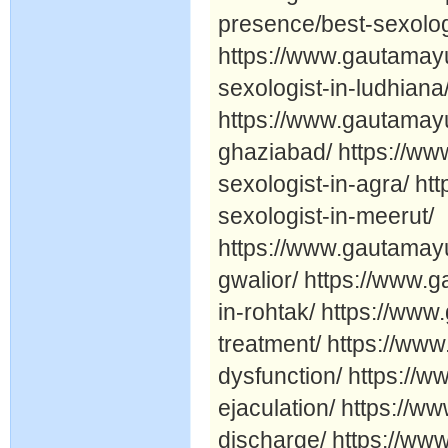
presence/best-sexolog
https://www.gautamay
sexologist-in-ludhiana
https://www.gautamayu
ghaziabad/ https://w
sexologist-in-agra/ h
sexologist-in-meerut/
https://www.gautamayu
gwalior/ https://www.
in-rohtak/ https://www
treatment/ https://ww
dysfunction/ https:/
ejaculation/ https://
discharge/ https://w