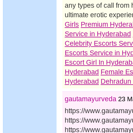
any types of call from
ultimate erotic experi
Girls
Premium Hydera
Service in Hyderabad
Celebrity Escorts Ser
Escorts Service in H
Escort Girl In Hydera
Hyderabad
Female Es
Hyderabad
Dehradun C
gautamayurveda
23 M
https://www.gautamay
https://www.gautamayu
https://www.gautamay