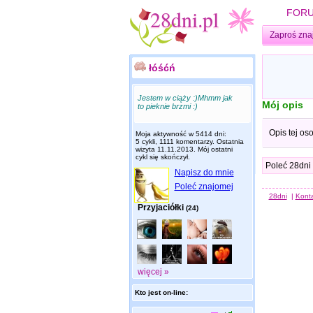
FOR
Zaproś zna
łóśćń
Jestem w ciąży :)Mhmm jak
Mój opis
to pieknie brzmi :)
Opis tej os
Moja aktywność w 5414 dni:
5 cykli, 1111 komentarzy. Ostatnia
wizyta
11.11.2013
. Mój ostatni
cykl się skończył.
Poleć 28dni
Napisz do mnie
Poleć znajomej
28dni
|
Kont
Przyjaciółki
(24)
więcej »
Kto jest on-line: