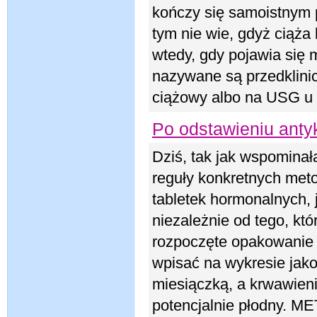
kończy się samoistnym 
tym nie wie, gdyż ciąża
wtedy, gdy pojawia się 
nazywane są przedklinic
ciążowy albo na USG u 
Po odstawieniu antyk
Dziś, tak jak wspominał
reguły konkretnych meto
tabletek hormonalnych, 
niezależnie od tego, kt
rozpoczęte opakowanie p
wpisać na wykresie jako
miesiączką, a krwawienie
potencjalnie płodny. 