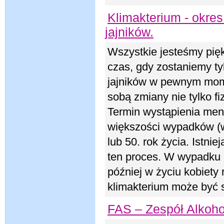
Klimakterium - okres
jajników.
Wszystkie jesteśmy piękn
czas, gdy zostaniemy ty
jajników w pewnym mome
sobą zmiany nie tylko f
Termin wystąpienia meno
większości wypadków (
lub 50. rok życia. Istni
ten proces. W wypadku 
później w życiu kobiety
klimakterium może być 
FAS – Zespół Alkoho