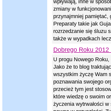
wpływają, inne w spos
zmiany w funkcjonowaniu
przynajmniej pamiętać,
Preparaty takie jak Guj
rozrzedzanie się śluzu 
także w wypadkach lecz
Dobrego Roku 2012 
U progu Nowego Roku, 
Jako że to blog traktują
wszystkim życzę Wam sa
poznawania swojego org
przecież tym jest stoso
które wiedzę o swoim or
życzenia wytrwałości w