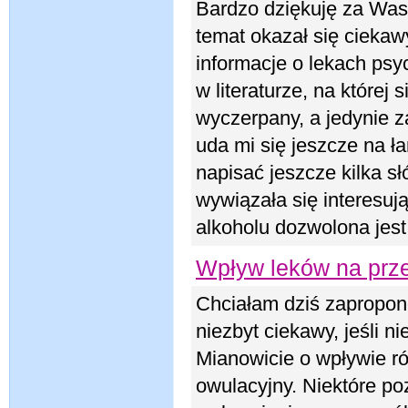
Bardzo dziękuję za Was
temat okazał się ciekaw
informacje o lekach psy
w literaturze, na której
wyczerpany, a jedynie z
uda mi się jeszcze na ł
napisać jeszcze kilka 
wywiązała się interesują
alkoholu dozwolona jest
Wpływ leków na prze
Chciałam dziś zapropo
niezbyt ciekawy, jeśli n
Mianowicie o wpływie r
owulacyjny. Niektóre po