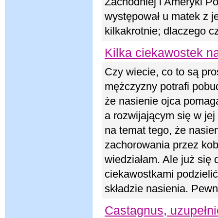
Zachodniej i Ameryki Pó
występował u matek z je
kilkakrotnie; dlaczego c
Kilka ciekawostek na
Czy wiecie, co to są pr
mężczyzny potrafi pobud
że nasienie ojca pomaga
a rozwijającym się w jej
na temat tego, że nasi
zachorowania przez kobi
wiedziałam. Ale już się 
ciekawostkami podzieli
składzie nasienia. Pewn
Castagnus, uzupełni