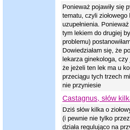
Ponieważ pojawiły się p
tematu, czyli ziołowego
uzupełnienia. Ponieważ 
tym lekiem do drugiej by
problemu) postanowiłam 
Dowiedziałam się, że po
lekarza ginekologa, czy 
że jeżeli ten lek ma u k
przeciągu tych trzech mi
nie przyniesie
Castagnus, słów kilk
Dziś słów kilka o zioło
(i pewnie nie tylko przez
działa regulująco na p