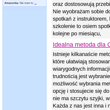
oraz dostosowują przebi
Amazonka
:
Nie mam tv.
...
Nie wyobrażam sobie do
spotkań z instruktorem, 
szkolenie to osiem spot
kolejne po miesiącu,
Idealna metoda dla 
Istnieje kilkanaście me
które ułatwiają stosowan
wiarygodnych informacji 
trudnością jest wybrani
możliwość wybrania meto
opcję i stosujecie się 
nie ma szczytu szyjki, w
Każda z nas jest inna i