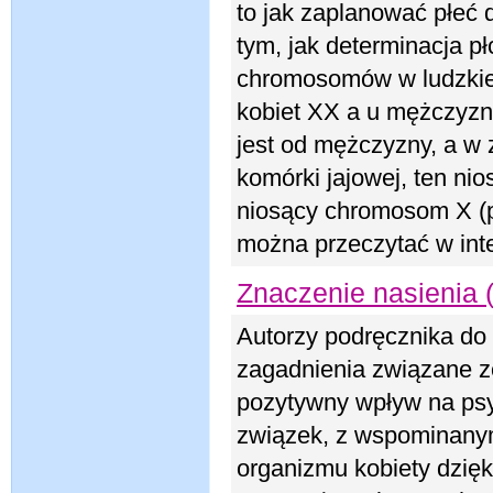
to jak zaplanować płeć 
tym, jak determinacja p
chromosomów w ludzkiej
kobiet XX a u mężczyzn
jest od mężczyzny, a w 
komórki jajowej, ten ni
niosący chromosom X (p
można przeczytać w inte
Znaczenie nasienia (c
Autorzy podręcznika do 
zagadnienia związane z
pozytywny wpływ na psy
związek, z wspominanym
organizmu kobiety dzię