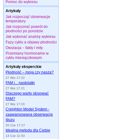
Pomoc do wykresu
Artykuły
Jak rozpocząć obserwacje
temperatury
Jak rozpoznać powrót do
płodności po porodzie
Jak wykonać analizę wykresu
Fazy cyklu a objawy płodności
Owulacja – fakty i mity
Przemiany hormonalne w
cyklu miesiączkowym
Artykuły eksperckie
Płodność – moja czy nasza?
27 Wrz 17:22
FAM i... nastolatki
27 Wrz 17:21
Dlaczego warto stosować
FAM?
27 Wrz 17:20
Creighton Model System -
zaawansowana obserwacja
śluzu
20 Cze 17:27
Idealna metoda dla Ciebie
14 Cze 11:53