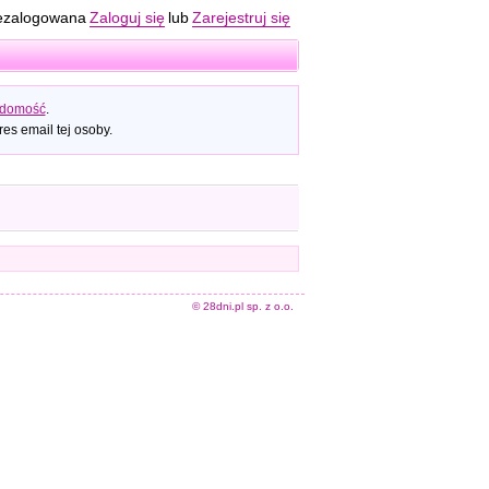
ezalogowana
Zaloguj się
lub
Zarejestruj się
adomość
.
es email tej osoby.
© 28dni.pl sp. z o.o.