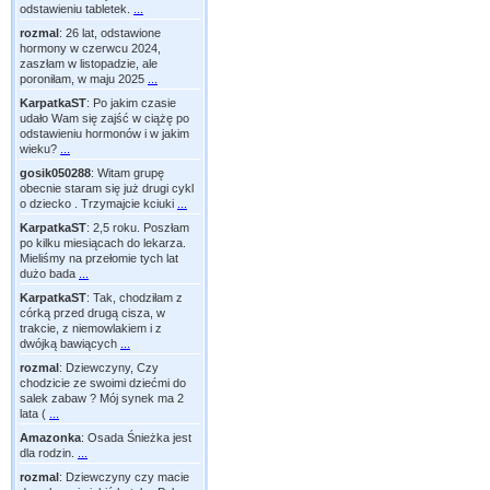
odstawieniu tabletek.
...
rozmal
:
26 lat, odstawione
hormony w czerwcu 2024,
zaszłam w listopadzie, ale
poroniłam, w maju 2025
...
KarpatkaST
:
Po jakim czasie
udało Wam się zajść w ciążę po
odstawieniu hormonów i w jakim
wieku?
...
gosik050288
:
Witam grupę
obecnie staram się już drugi cykl
o dziecko . Trzymajcie kciuki
...
KarpatkaST
:
2,5 roku. Poszłam
po kilku miesiącach do lekarza.
Mieliśmy na przełomie tych lat
dużo bada
...
KarpatkaST
:
Tak, chodziłam z
córką przed drugą cisza, w
trakcie, z niemowlakiem i z
dwójką bawiących
...
rozmal
:
Dziewczyny, Czy
chodzicie ze swoimi dziećmi do
salek zabaw ? Mój synek ma 2
lata (
...
Amazonka
:
Osada Śnieżka jest
dla rodzin.
...
rozmal
:
Dziewczyny czy macie