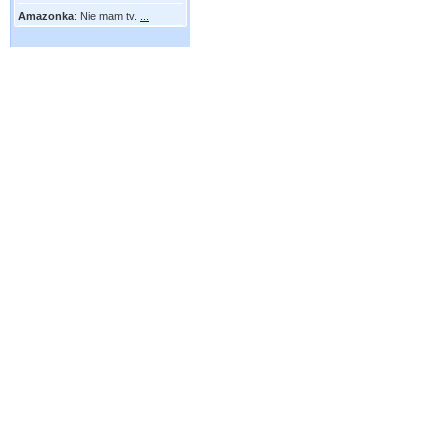
Amazonka
:
Nie mam tv.
...