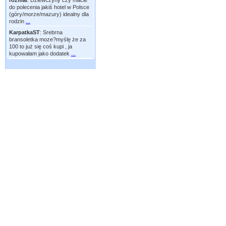
rozmal
:
Dziewczyny czy macie
do polecenia jakiś hotel w Polsce
(góry/morze/mazury) idealny dla
rodzin
...
KarpatkaST
:
Srebrna
bransoletka moze?myślę że za
100 to już się coś kupi , ja
kupowałam jako dodatek
...