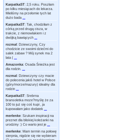
KarpatkaST
:
2,5 roku. Poszłam
po kilku miesiącach do lekarza.
Mieliśmy na przełomie tych lat
dużo bada
...
KarpatkaST
:
Tak, chodziłam z
córką przed drugą cisza, w
trakcie, z niemowlakiem i z
dwójką bawiących
...
rozmal
:
Dziewczyny, Czy
chodzicie ze swoimi dziećmi do
salek zabaw ? Mój synek ma 2
lata (
...
Amazonka
:
Osada Śnieżka jest
dla rodzin.
...
rozmal
:
Dziewczyny czy macie
do polecenia jakiś hotel w Polsce
(góry/morze/mazury) idealny dla
rodzin
...
KarpatkaST
:
Srebrna
bransoletka moze?myślę że za
100 to już się coś kupi , ja
kupowałam jako dodatek
...
merlenke
:
Szukam inspiracji na
preznet dla bliskiej koleżanki na
urodziny :) Co warto jest je
...
merlenke
:
Mam termin na połowę
sierpnia, nigdzie się nie wybieram