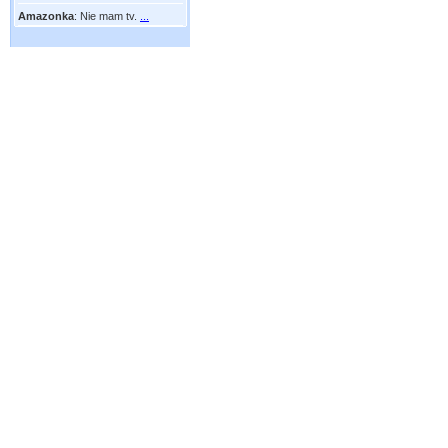
Amazonka
:
Nie mam tv.
...