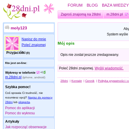
FORUM
BLOG
BAZA WIEDZY
Zaproś znajomą na 28dni
m.28dni.pl
moly123
Aby
System wyśle 
Napisz do mnie
Mój opis
Poleć znajomej
Przyjaciółki
(0)
Opis nie został jeszcze zredagowany.
Kto jest on-line:
Poleć 28dni znajomej.
Wyślij wiadomość.
Wykresy w telefonie
m.28dni.pl
(iphone, android)
28dni
|
Kontakt
|
Cennik
|
Polityka prywatności i 
Szybka pomoc!
Coś sprawia Ci trudność, nie
rozumiesz opcji?
Napisz do pomocy
28dni
lub
eksperta
.
Pomoc do aplikacji
Pomoc do wykresu
Artykuły
Jak rozpocząć obserwacje