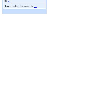
do
...
Amazonka
:
Nie mam tv.
...