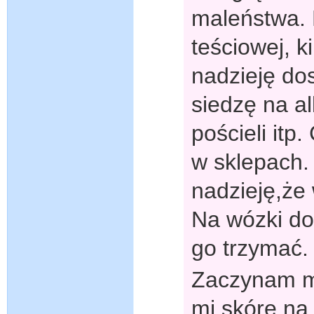
maleństwa. 
teściowej, 
nadzieję dos
siedzę na al
pościeli itp
w sklepach
nadzieję,że 
Na wózki do
go trzymać.
Zaczynam mi
mi skórę na