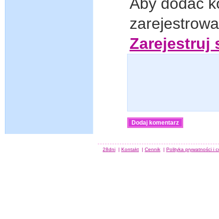
Aby dodać k
zarejestrow
Zarejestruj 
28dni
|
Kontakt
|
Cennik
|
Polityka prywatności i 