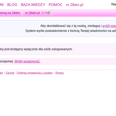
Ni
UM
BLOG
BAZA WIEDZY
POMOC
m.28dni.pl
jomą na 28dni
m.28dni.pl
Aby skontaktować się z tą osobą, zredaguj i
wyślij wi
System wyśle powiadomienie z treścią Twojej wiadomości na adr
oby jest dostępny wyłącznie dla osób zalogowanych.
 znajomej.
Wyślij wiadomość.
akt
|
Cennik
|
Polityka prywatności i cookies
|
Pomoc