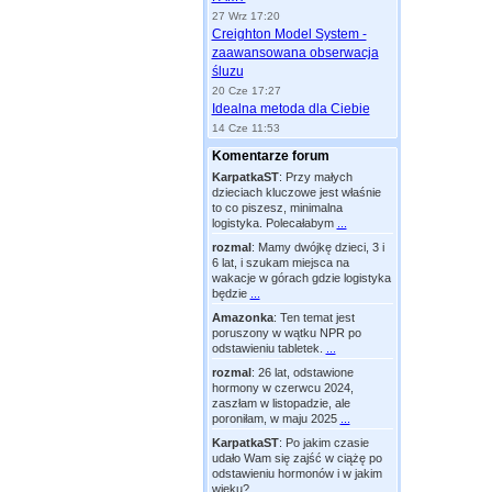
27 Wrz 17:20
Creighton Model System -
zaawansowana obserwacja
śluzu
20 Cze 17:27
Idealna metoda dla Ciebie
14 Cze 11:53
Komentarze forum
KarpatkaST
:
Przy małych
dzieciach kluczowe jest właśnie
to co piszesz, minimalna
logistyka. Polecałabym
...
rozmal
:
Mamy dwójkę dzieci, 3 i
6 lat, i szukam miejsca na
wakacje w górach gdzie logistyka
będzie
...
Amazonka
:
Ten temat jest
poruszony w wątku NPR po
odstawieniu tabletek.
...
rozmal
:
26 lat, odstawione
hormony w czerwcu 2024,
zaszłam w listopadzie, ale
poroniłam, w maju 2025
...
KarpatkaST
:
Po jakim czasie
udało Wam się zajść w ciążę po
odstawieniu hormonów i w jakim
wieku?
...