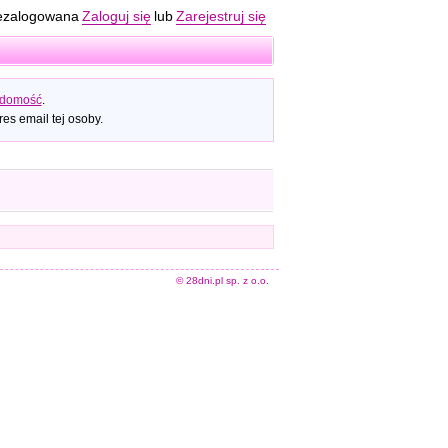
ezalogowana
Zaloguj się
lub
Zarejestruj się
adomość
.
es email tej osoby.
© 28dni.pl sp. z o.o.