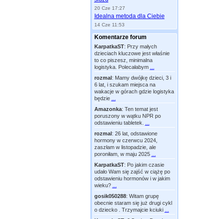
20 Cze 17:27
Idealna metoda dla Ciebie
14 Cze 11:53
Komentarze forum
KarpatkaST
:
Przy małych
dzieciach kluczowe jest właśnie
to co piszesz, minimalna
logistyka. Polecałabym
...
rozmal
:
Mamy dwójkę dzieci, 3 i
6 lat, i szukam miejsca na
wakacje w górach gdzie logistyka
będzie
...
Amazonka
:
Ten temat jest
poruszony w wątku NPR po
odstawieniu tabletek.
...
rozmal
:
26 lat, odstawione
hormony w czerwcu 2024,
zaszłam w listopadzie, ale
poroniłam, w maju 2025
...
KarpatkaST
:
Po jakim czasie
udało Wam się zajść w ciążę po
odstawieniu hormonów i w jakim
wieku?
...
gosik050288
:
Witam grupę
obecnie staram się już drugi cykl
o dziecko . Trzymajcie kciuki
...