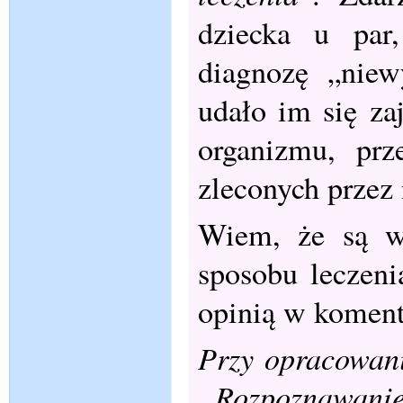
dziecka u par,
diagnozę „niew
udało im się za
organizmu, prz
zleconych przez
Wiem, że są wś
sposobu leczenia
opinią w koment
Przy opracowani
„Rozpoznawanie 