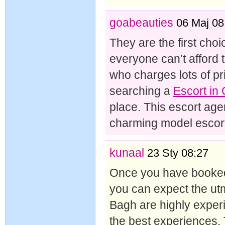
goabeauties
06 Maj 08
They are the first choice
everyone can’t afford t
who charges lots of pri
searching a
Escort in
place. This escort age
charming model escort
kunaal
23 Sty 08:27
Once you have booke
you can expect the utm
Bagh are highly experi
the best experiences.