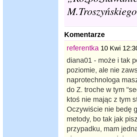
M.Troszyńskiego
Komentarze
referentka
10 Kwi 12:3
diana01 - może i tak 
poziomie, ale nie zawsz
naprotechnologa masz
do Z. troche w tym "se
ktoś nie mając z tym s
Oczywiście nie bedę g
metody, bo tak jak pi
przypadku, mam jednak