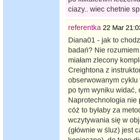
ciazy.. wiec chetnie 
referentka
22 Mar 21:0
Diana01 - jak to chodzi
badań? Nie rozumiem..
miałam zlecony kompl
Creightona z instrukt
obserwowanym cyklu w
po tym wyniku widać, c
Naprotechnologia nie 
cóż to byłaby za meto
wczytywania się w obj
(głównie w śluz) jest 