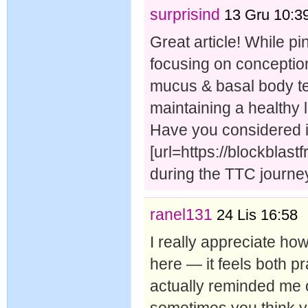
surprisind
13 Gru 10:3
Great article! While pin
focusing on conception 
mucus & basal body te
maintaining a healthy l
Have you considered in
[url=https://blockblast
during the TTC journey
ranel131
24 Lis 16:58
I really appreciate ho
here — it feels both p
actually reminded me 
sometimes you think yo