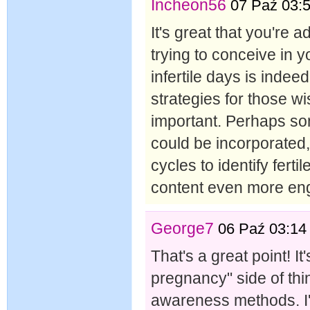
Incheon56
07 Paź 03:
It's great that you're 
trying to conceive in y
infertile days is indeed
strategies for those wi
important. Perhaps so
could be incorporated, 
cycles to identify fert
content even more eng
George7
06 Paź 03:14
That's a great point! I
pregnancy" side of thin
awareness methods. I'