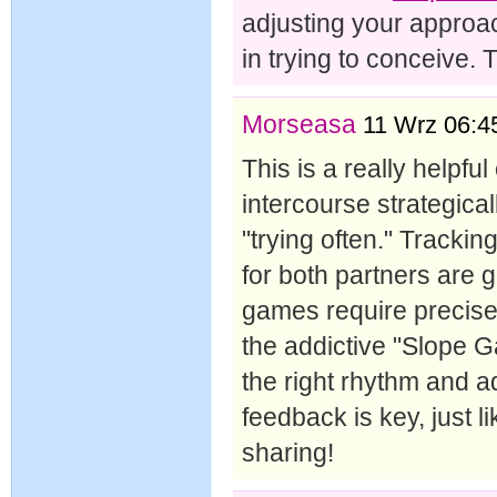
adjusting your approac
in trying to conceive. 
Morseasa
11 Wrz 06:4
This is a really helpful
intercourse strategical
"trying often." Trackin
for both partners are 
games require precise 
the addictive "Slope G
the right rhythm and 
feedback is key, just l
sharing!