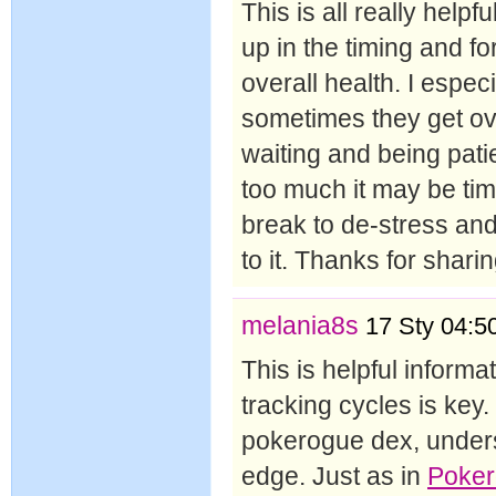
This is all really helpf
up in the timing and fo
overall health. I espec
sometimes they get ove
waiting and being pati
too much it may be ti
break to de-stress and
to it. Thanks for sharin
melania8s
17 Sty 04:5
This is helpful informa
tracking cycles is key. 
pokerogue dex, unders
edge. Just as in
Poke