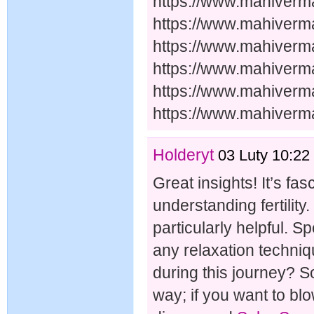
https://www.mahiverma
https://www.mahiverm
https://www.mahiverm
https://www.mahiverma
https://www.mahiverma
https://www.mahiverma
Holderyt
03 Luty 10:22
Great insights! It’s f
understanding fertility
particularly helpful. S
any relaxation techniq
during this journey? S
way; if you want to bl