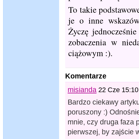
To takie podstawowe
je o inne wskazów
Życzę jednocześnie
zobaczenia w nieda
ciążowym :).
Komentarze
misianda
22 Cze 15:10
Bardzo ciekawy artykuł
poruszony :) Odnośni
mnie, czy druga faza
pierwszej, by zajście w