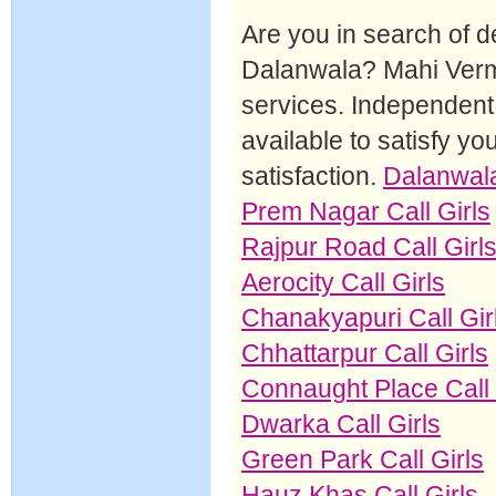
Are you in search of de
Dalanwala? Mahi Verma o
services. Independent 
available to satisfy yo
satisfaction.
Dalanwala
Prem Nagar Call Girls
Rajpur Road Call Girl
Aerocity Call Girls
Chanakyapuri Call Gir
Chhattarpur Call Girls
Connaught Place Call 
Dwarka Call Girls
Green Park Call Girls
Hauz Khas Call Girls