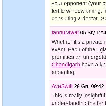
your opponent (your c
fertile window timing, 
consulting a doctor. G
tannurawat
05 Sty 12:
Whether it's a private
event. Each of their g
promises an unforgett
Chandigarh
have a kn
engaging.
AvaSwift
29 Gru 09:42
This is really insightf
understanding the fert