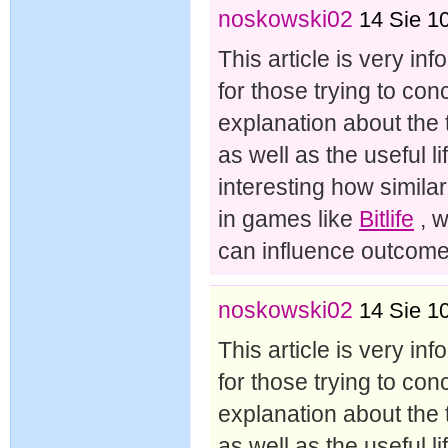
noskowski02
14 Sie 1
This article is very in
for those trying to con
explanation about the 
as well as the useful lif
interesting how simila
in games like
Bitlife
, w
can influence outcome
noskowski02
14 Sie 1
This article is very in
for those trying to con
explanation about the 
as well as the useful lif