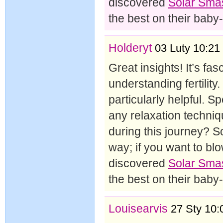
discovered
Solar Sma
the best on their baby
Holderyt
03 Luty 10:21
Great insights! It’s f
understanding fertility
particularly helpful. S
any relaxation techniq
during this journey? S
way; if you want to bl
discovered
Solar Sma
the best on their baby
Louisearvis
27 Sty 10: