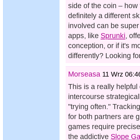
side of the coin – how 
definitely a different sk
involved can be super h
apps, like
Sprunki
, of
conception, or if it's 
differently? Looking fo
Morseasa
11 Wrz 06:4
This is a really helpful
intercourse strategical
"trying often." Trackin
for both partners are 
games require precise 
the addictive
Slope G