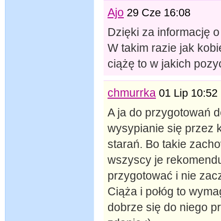
Ajo
29 Cze 16:08
Dzięki za informację 
W takim razie jak kobi
ciążę to w jakich poz
chmurrka
01 Lip 10:52
A ja do przygotowań 
wysypianie się przez 
starań. Bo takie zacho
wszyscy je rekomenduj
przygotować i nie zac
Ciąża i połóg to wyma
dobrze się do niego p