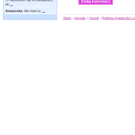
🙂 nacieszam się oczekiwaniem,
do
...
Amazonka
:
Nie mam tv.
...
28dni
|
Kontakt
|
Cennik
|
Polityka prywatności i 