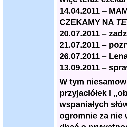
14.04.2011
–
MAM
CZEKAMY NA
TE
20.07.2011 – zad
21.07.2011 – pozn
26.07.2011 – Lena
13.09.2011 – spr
W tym niesamowi
przyjaciółek i „o
wspaniałych słów
ogromnie za nie 
dbać o prywatno