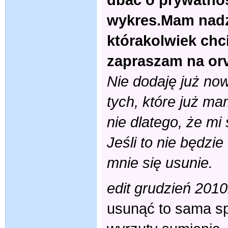
wykres.Mam nadzi
którakolwiek chc
zapraszam na orv
Nie dodaję już now
tych, które już mam.
nie dlatego, że mi 
Jeśli to nie będzi
mnie się usunie.
edit grudzień 2010
usunąć to sama sp