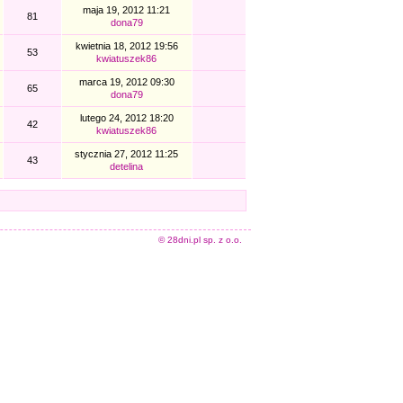
maja 19, 2012 11:21
81
dona79
kwietnia 18, 2012 19:56
53
kwiatuszek86
marca 19, 2012 09:30
65
dona79
lutego 24, 2012 18:20
42
kwiatuszek86
stycznia 27, 2012 11:25
43
detelina
© 28dni.pl sp. z o.o.