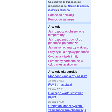
Coś sprawia Ci trudność, nie
rozumiesz opcji?
Napisz do pomocy
28dni
lub
eksperta
.
Pomoc do aplikacji
Pomoc do wykresu
Artykuły
Jak rozpocząć obserwacje
temperatury
Jak rozpoznać powrót do
płodności po porodzie
Jak wykonać analizę wykresu
Fazy cyklu a objawy płodności
Owulacja – fakty i mity
Przemiany hormonalne w
cyklu miesiączkowym
Artykuły eksperckie
Płodność – moja czy nasza?
27 Wrz 17:22
FAM i... nastolatki
27 Wrz 17:21
Dlaczego warto stosować
FAM?
27 Wrz 17:20
Creighton Model System -
zaawansowana obserwacja