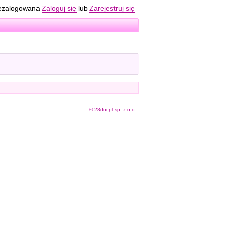
ezalogowana
Zaloguj się
lub
Zarejestruj się
© 28dni.pl sp. z o.o.