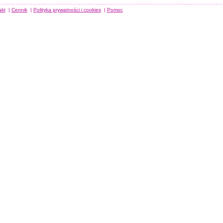
akt
|
Cennik
|
Polityka prywatności i cookies
|
Pomoc