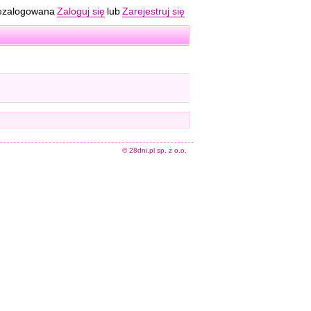
ezalogowana
Zaloguj się
lub
Zarejestruj się
© 28dni.pl sp. z o.o.