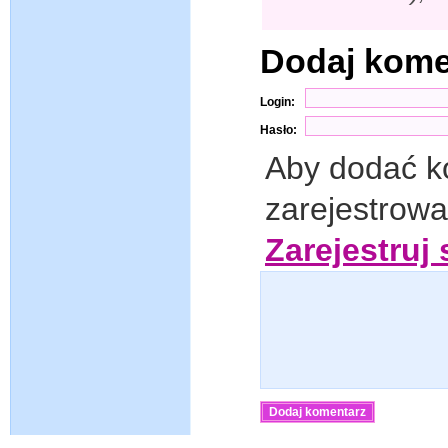
Dodaj kom
Login:
Hasło:
Aby dodać k
zarejestrow
Zarejestruj 