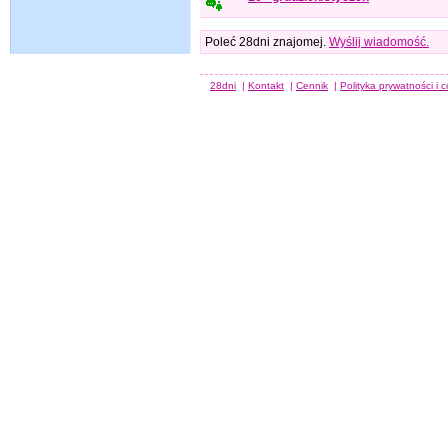
Poleć 28dni znajomej.
Wyślij wiadomość.
28dni
|
Kontakt
|
Cennik
|
Polityka prywatności i 