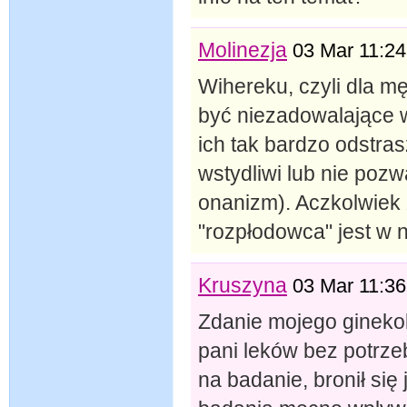
Molinezja
03 Mar 11:24
Wihereku, czyli dla m
być niezadowalające w
ich tak bardzo odstra
wstydliwi lub nie pozw
onanizm). Aczkolwiek 
"rozpłodowca" jest w 
Kruszyna
03 Mar 11:36
Zdanie mojego gineko
pani leków bez potrze
na badanie, bronił się