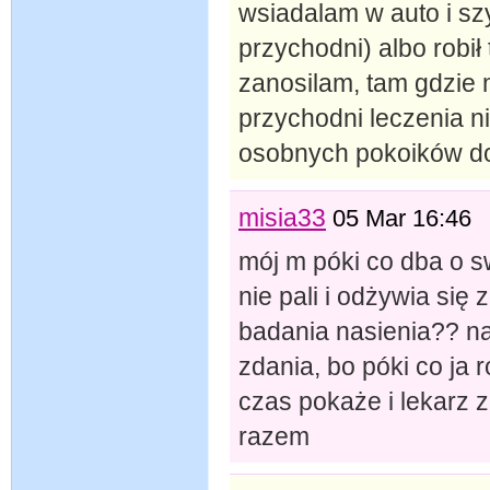
wsiadalam w auto i sz
przychodni) albo robił 
zanosilam, tam gdzie 
przychodni leczenia n
osobnych pokoików do
misia33
05 Mar 16:46
mój m póki co dba o s
nie pali i odżywia się 
badania nasienia?? na
zdania, bo póki co ja
czas pokaże i lekarz 
razem