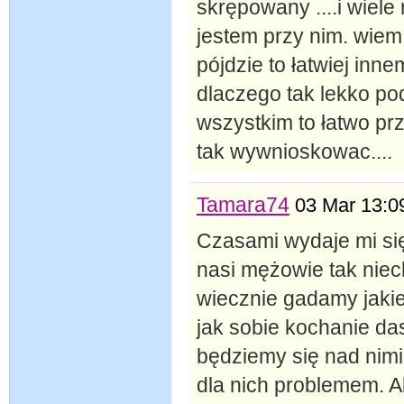
skrępowany ....i wiele
jestem przy nim. wiem
pójdzie to łatwiej inne
dlaczego tak lekko po
wszystkim to łatwo pr
tak wywnioskowac....
Tamara74
03 Mar 13:0
Czasami wydaje mi się,
nasi mężowie tak niech
wiecznie gadamy jakie 
jak sobie kochanie das
będziemy się nad nimi
dla nich problemem. A