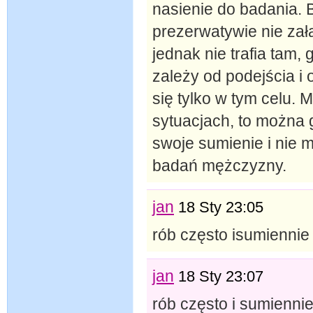
nasienie do badania. 
prezerwatywie nie zał
jednak nie trafia tam,
zależy od podejścia i
się tylko w tym celu. M
sytuacjach, to można 
swoje sumienie i nie m
badań mężczyzny.
jan
18 Sty 23:05
rób często isumiennie
jan
18 Sty 23:07
rób często i sumienni