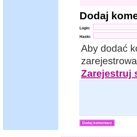
Dodaj kom
Login:
Hasło:
Aby dodać k
zarejestrow
Zarejestruj 