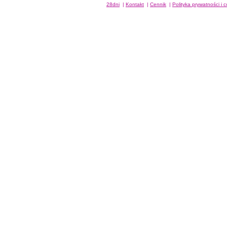
28dni
|
Kontakt
|
Cennik
|
Polityka prywatności i 