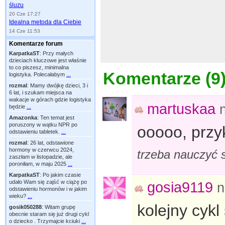
śluzu
20 Cze 17:27
Idealna metoda dla Ciebie
14 Cze 11:53
Komentarze forum
KarpatkaST
:
Przy małych
dzieciach kluczowe jest właśnie
to co piszesz, minimalna
Komentarze (
9
logistyka. Polecałabym
...
rozmal
:
Mamy dwójkę dzieci, 3 i
6 lat, i szukam miejsca na
wakacje w górach gdzie logistyka
martuskaa
będzie
...
Amazonka
:
Ten temat jest
poruszony w wątku NPR po
ooooo, przyk
odstawieniu tabletek.
...
rozmal
:
26 lat, odstawione
hormony w czerwcu 2024,
trzeba nauczyć 
zaszłam w listopadzie, ale
poroniłam, w maju 2025
...
KarpatkaST
:
Po jakim czasie
udało Wam się zajść w ciążę po
gosia9119
n
odstawieniu hormonów i w jakim
wieku?
...
kolejny cyk
gosik050288
:
Witam grupę
obecnie staram się już drugi cykl
o dziecko . Trzymajcie kciuki
...