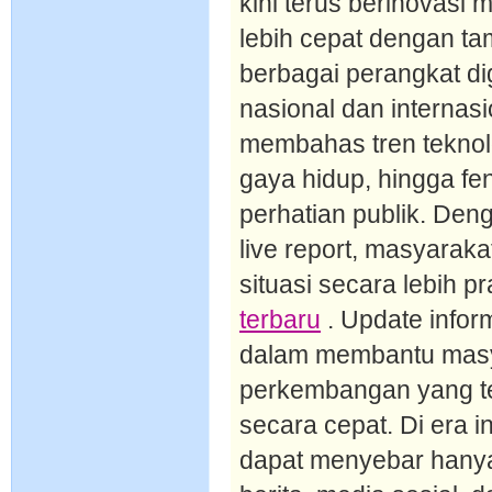
kini terus berinovasi
lebih cepat dengan ta
berbagai perangkat dig
nasional dan internasio
membahas tren teknol
gaya hidup, hingga f
perhatian publik. De
live report, masyarak
situasi secara lebih pr
terbaru
. Update inform
dalam membantu mas
perkembangan yang ter
secara cepat. Di era i
dapat menyebar hanya 