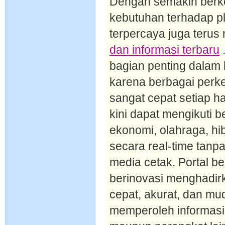
Dengan semakin berk
kebutuhan terhadap pl
terpercaya juga teru
dan informasi terbaru
.
bagian penting dalam
karena berbagai perk
sangat cepat setiap ha
kini dapat mengikuti be
ekonomi, olahraga, hib
secara real-time tanp
media cetak. Portal be
berinovasi menghadir
cepat, akurat, dan m
memperoleh informasi