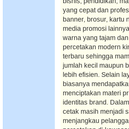
bisnis, pendidikan, m
yang cepat dan profes
banner, brosur, kartu 
media promosi lainnya
warna yang tajam dan 
percetakan modern kin
terbaru sehingga ma
jumlah kecil maupun 
lebih efisien. Selain 
biasanya mendapatkan
menciptakan materi pr
identitas brand. Dalam
cetak masih menjadi s
menjangkau pelanggan