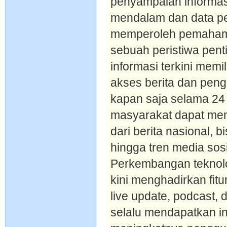
penyampaian informasi
mendalam dan data p
memperoleh pemahama
sebuah peristiwa pent
informasi terkini mem
akses berita dan peng
kapan saja selama 24 
masyarakat dapat mem
dari berita nasional, b
hingga tren media sosi
Perkembangan teknolog
kini menghadirkan fitur
live update, podcast, 
selalu mendapatkan i