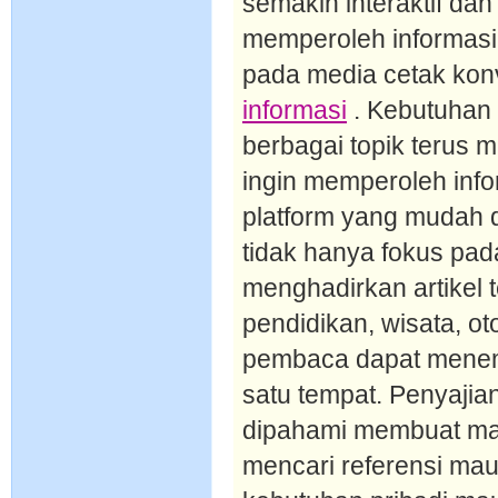
semakin interaktif dan
memperoleh informasi
pada media cetak kon
informasi
. Kebutuhan 
berbagai topik terus 
ingin memperoleh info
platform yang mudah d
tidak hanya fokus pada
menghadirkan artikel t
pendidikan, wisata, ot
pembaca dapat mene
satu tempat. Penyajia
dipahami membuat ma
mencari referensi ma