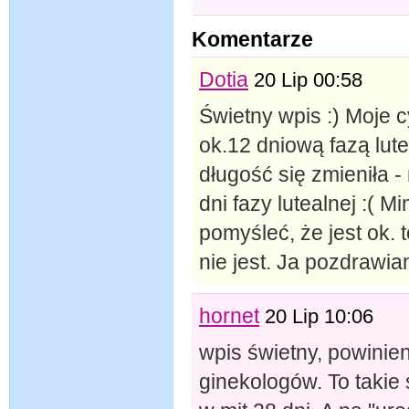
Komentarze
Dotia
20 Lip 00:58
Świetny wpis :) Moje c
ok.12 dniową fazą lute
długość się zmieniła 
dni fazy lutealnej :( 
pomyśleć, że jest ok. 
nie jest. Ja pozdrawi
hornet
20 Lip 10:06
wpis świetny, powini
ginekologów. To takie