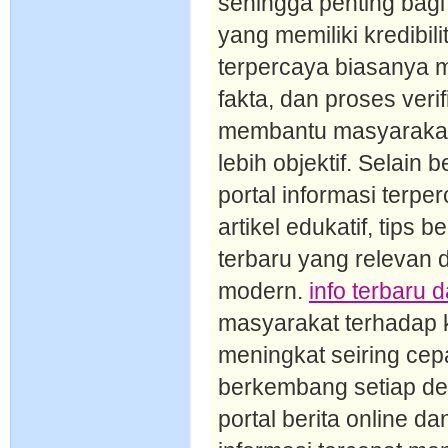
sehingga penting bagi
yang memiliki kredibil
terpercaya biasanya 
fakta, dan proses ver
membantu masyarakat
lebih objektif. Selain 
portal informasi terp
artikel edukatif, tips
terbaru yang relevan
modern.
info terbaru 
masyarakat terhadap k
meningkat seiring cepa
berkembang setiap de
portal berita online 