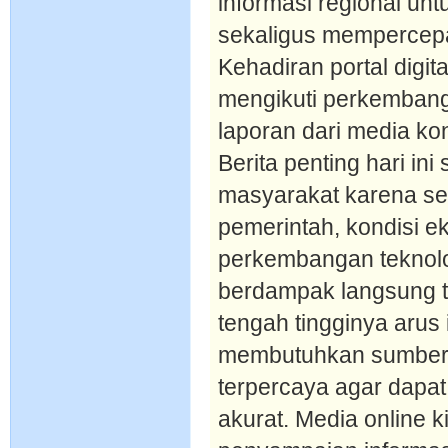
informasi regional un
sekaligus mempercepa
Kehadiran portal digi
mengikuti perkemban
laporan dari media ko
Berita penting hari in
masyarakat karena se
pemerintah, kondisi 
perkembangan teknolog
berdampak langsung t
tengah tingginya arus 
membutuhkan sumber b
terpercaya agar dapat
akurat. Media online 