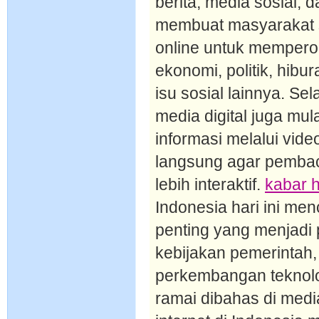
berita, media sosial, d
membuat masyarakat 
online untuk mempero
ekonomi, politik, hibu
isu sosial lainnya. S
media digital juga mul
informasi melalui video
langsung agar pemba
lebih interaktif.
kabar h
Indonesia hari ini m
penting yang menjadi 
kebijakan pemerintah,
perkembangan teknologi
ramai dibahas di med