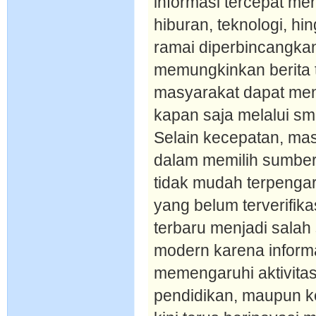
informasi tercepat men
hiburan, teknologi, hi
ramai diperbincangkan
memungkinkan berita t
masyarakat dapat me
kapan saja melalui s
Selain kecepatan, masy
dalam memilih sumber
tidak mudah terpengaru
yang belum terverifika
terbaru menjadi sala
modern karena inform
memengaruhi aktivitas 
pendidikan, maupun keh