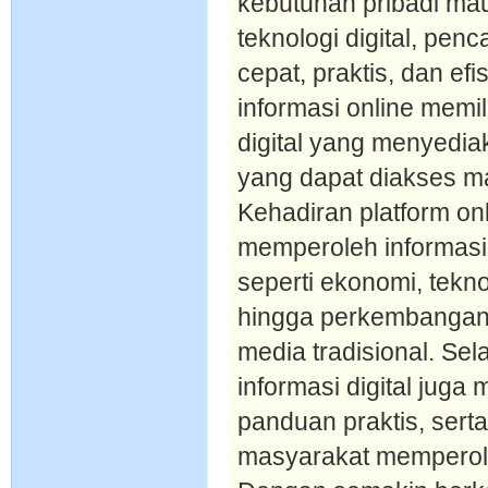
kebutuhan pribadi ma
teknologi digital, penc
cepat, praktis, dan efi
informasi online memi
digital yang menyedia
yang dapat diakses m
Kehadiran platform o
memperoleh informasi
seperti ekonomi, tekno
hingga perkembangan s
media tradisional. Sel
informasi digital juga 
panduan praktis, ser
masyarakat memperole