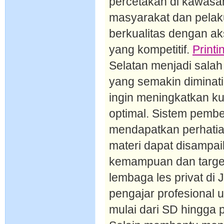
percetakan di kawa
masyarakat dan pelak
berkualitas dengan a
yang kompetitif.
Print
Selatan menjadi sala
yang semakin diminat
ingin meningkatkan kua
optimal. Sistem pemb
mendapatkan perhatia
materi dapat disampai
kemampuan dan targe
lembaga les privat di
pengajar profesional 
mulai dari SD hingga 