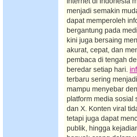
internet di Indonesia
menjadi semakin mud
dapat memperoleh inf
bergantung pada media
kini juga bersaing me
akurat, cepat, dan men
pembaca di tengah der
beredar setiap hari.
in
terbaru sering menjad
mampu menyebar denga
platform media sosial 
dan X. Konten viral ti
tetapi juga dapat menc
publik, hingga kejadi