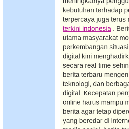
meningkatnya pengguna
kebutuhan terhadap po
terpercaya juga teru
terkini indonesia
. Ber
utama masyarakat mod
perkembangan situasi
digital kini menghadi
secara real-time sehi
berita terbaru mengena
teknologi, dan berbaga
digital. Kecepatan p
online harus mampu me
berita agar tetap dip
yang beredar di inter