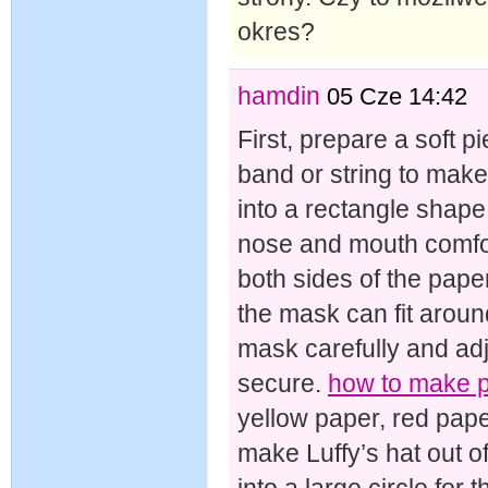
okres?
hamdin
05 Cze 14:42
First, prepare a soft p
band or string to make
into a rectangle shape
nose and mouth comfor
both sides of the pape
the mask can fit aroun
mask carefully and adju
secure.
how to make 
yellow paper, red paper
make Luffy’s hat out o