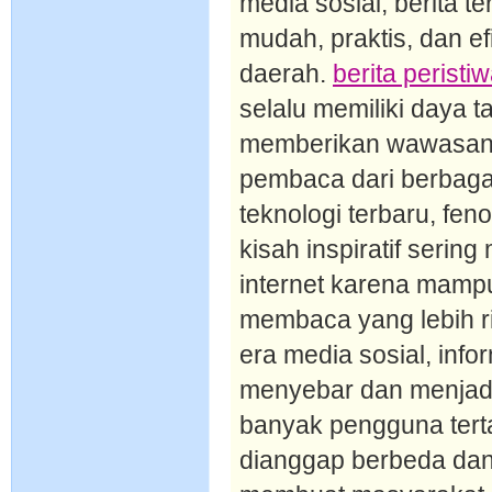
media sosial, berita t
mudah, praktis, dan ef
daerah.
berita peristiw
selalu memiliki daya t
memberikan wawasan b
pembaca dari berbagai
teknologi terbaru, fe
kisah inspiratif sering
internet karena mam
membaca yang lebih r
era media sosial, info
menyebar dan menjadi 
banyak pengguna tert
dianggap berbeda dan 