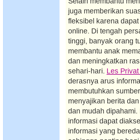
Selain membantu menin
juga memberikan suas
fleksibel karena dapa
online. Di tengah per
tinggi, banyak orang 
membantu anak memah
dan meningkatkan rasa
sehari-hari.
Les Privat
derasnya arus informa
membutuhkan sumber 
menyajikan berita dan
dan mudah dipahami. 
informasi dapat diaks
informasi yang beredar