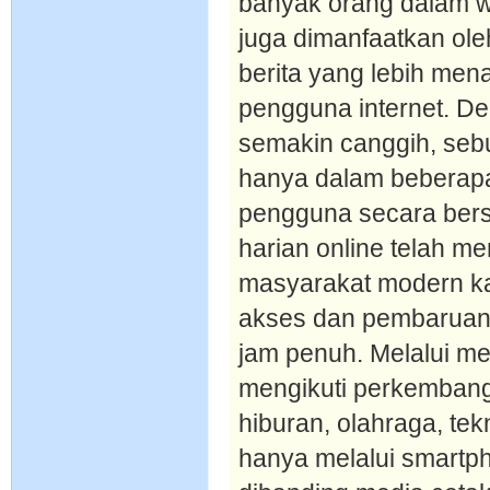
banyak orang dalam wa
juga dimanfaatkan ol
berita yang lebih men
pengguna internet. De
semakin canggih, sebu
hanya dalam beberapa
pengguna secara be
harian online telah m
masyarakat modern 
akses dan pembaruan 
jam penuh. Melalui me
mengikuti perkembanga
hiburan, olahraga, tek
hanya melalui smartpho