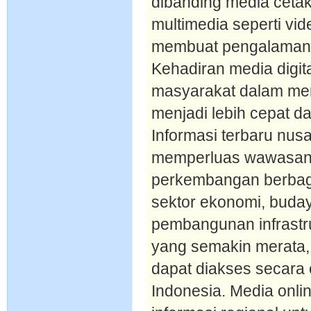
dibanding media cetak,
multimedia seperti vid
membuat pengalaman 
Kehadiran media digit
masyarakat dalam men
menjadi lebih cepat da
Informasi terbaru nus
memperluas wawasan
perkembangan berbagai
sektor ekonomi, buday
pembangunan infrastr
yang semakin merata, b
dapat diakses secara 
Indonesia. Media onli