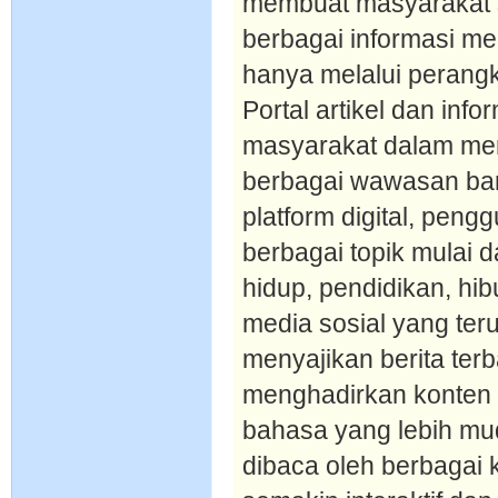
membuat masyarakat
berbagai informasi me
hanya melalui perangka
Portal artikel dan inf
masyarakat dalam men
berbagai wawasan baru
platform digital, pen
berbagai topik mulai d
hidup, pendidikan, hi
media sosial yang teru
menyajikan berita terb
menghadirkan konten e
bahasa yang lebih m
dibaca oleh berbagai