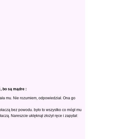
, bo są mądre :
ała mu. Nie rozumiem, odpowiedział. Ona go
płaczą bez powodu. było to wszystko co mógł mu
aczą. Nareszcie uklęknął złożył ręce i zapytał: