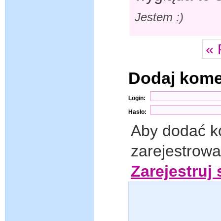
Jestem :)
« 
Dodaj kom
Login:
Hasło:
Aby dodać k
zarejestrow
Zarejestruj 