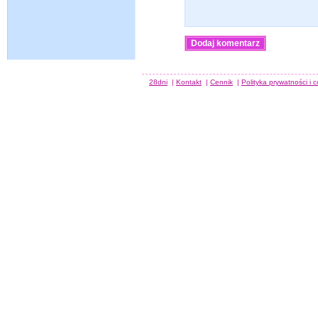
28dni
|
Kontakt
|
Cennik
|
Polityka prywatności i 