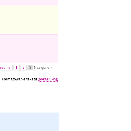
zednie
1
2
3
Następne »
Formatowanie tekstu
(pokaż/ukryj)