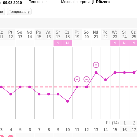
Termometr:
Metoda interpretacji:
Rötzera
ń:
09.03.2010