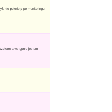
k nie pekniety po monitoringu
e czekam a wstępnie jestem