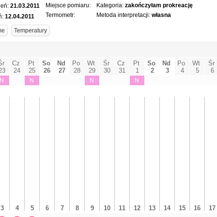
Miejsce pomiaru:
Kategoria:
zakończyłam prokreację
ień:
21.03.2011
Termometr:
Metoda interpretacji:
własna
ń:
12.04.2011