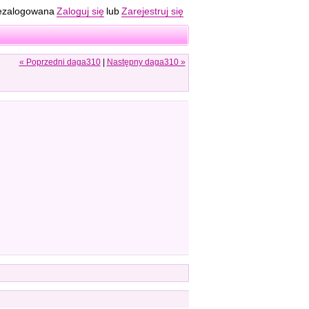
ezalogowana
Zaloguj się
lub
Zarejestruj się
« Poprzedni daga310
|
Następny daga310 »