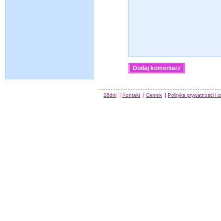
28dni
|
Kontakt
|
Cennik
|
Polityka prywatności i 