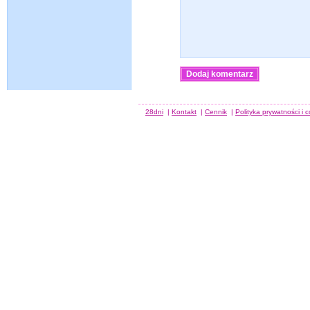
28dni
|
Kontakt
|
Cennik
|
Polityka prywatności i 