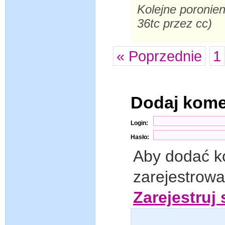
Kolejne poronien
36tc przez cc)
« Poprzednie
1
Dodaj kom
Login:
Hasło:
Aby dodać k
zarejestrow
Zarejestruj 