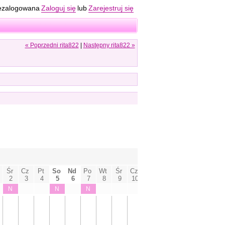
ezalogowana
Zaloguj się
lub
Zarejestruj się
« Poprzedni rita822
|
Następny rita822 »