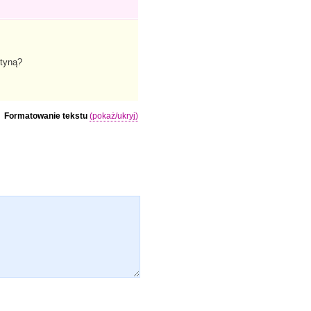
ktyną?
Formatowanie tekstu
(pokaż/ukryj)