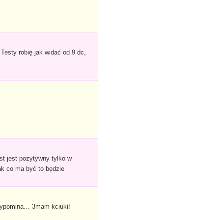
 Testy robię jak widać od 9 dc,
st jest pozytywny tylko w
ak co ma być to będzie
rzypomina… 3mam kciuki!