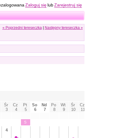
ezalogowana
Zaloguj się
lub
Zarejestruj się
« Poprzedni tereseczka
|
Następny tereseczka »