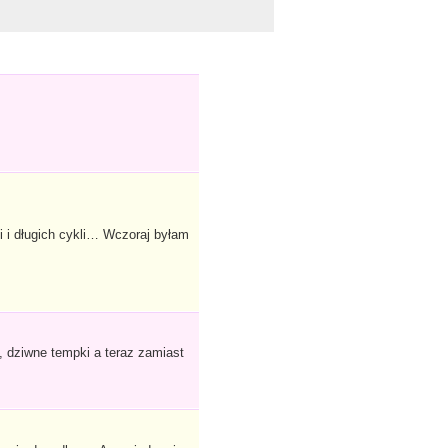
i i długich cykli… Wczoraj byłam
 dziwne tempki a teraz zamiast