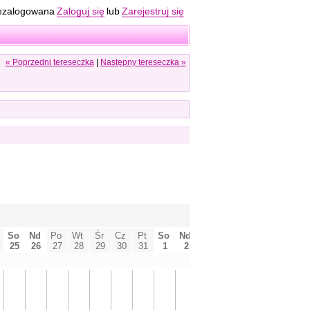
ezalogowana
Zaloguj się
lub
Zarejestruj się
« Poprzedni tereseczka
|
Następny tereseczka »