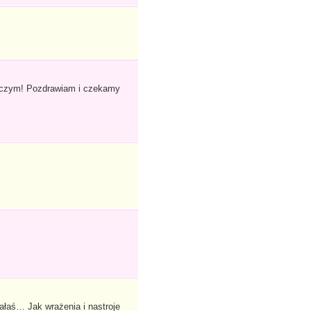
 niczym! Pozdrawiam i czekamy
ałaś… Jak wrażenia i nastroje