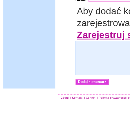
Hasło:
Aby dodać k
zarejestrow
Zarejestruj 
28dni
|
Kontakt
|
Cennik
|
Polityka prywatności i 