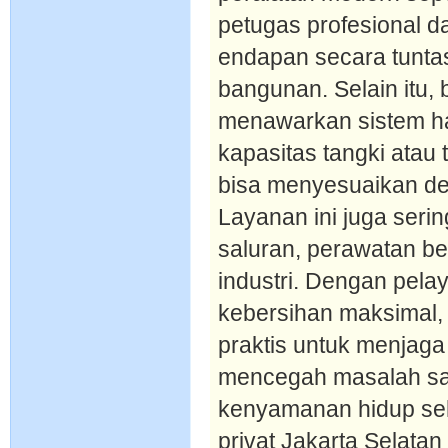
petugas profesional 
endapan secara tuntas
bangunan. Selain itu, 
menawarkan sistem ha
kapasitas tangki atau 
bisa menyesuaikan d
Layanan ini juga ser
saluran, perawatan be
industri. Dengan pela
kebersihan maksimal,
praktis untuk menjaga
mencegah masalah sa
kenyamanan hidup seh
privat Jakarta Selatan