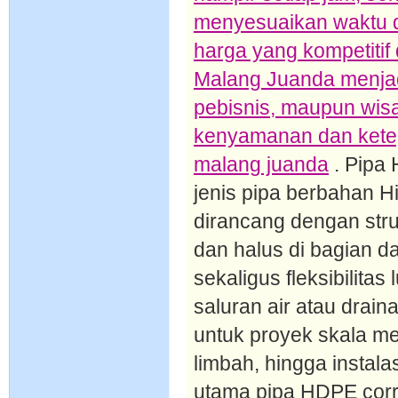
menyesuaikan waktu 
harga yang kompetitif
Malang Juanda menjadi
pebisnis, maupun wi
kenyamanan dan ketep
malang juanda
. Pipa 
jenis pipa berbahan H
dirancang dengan stru
dan halus di bagian d
sekaligus fleksibilita
saluran air atau drai
untuk proyek skala men
limbah, hingga instal
utama pipa HDPE corr