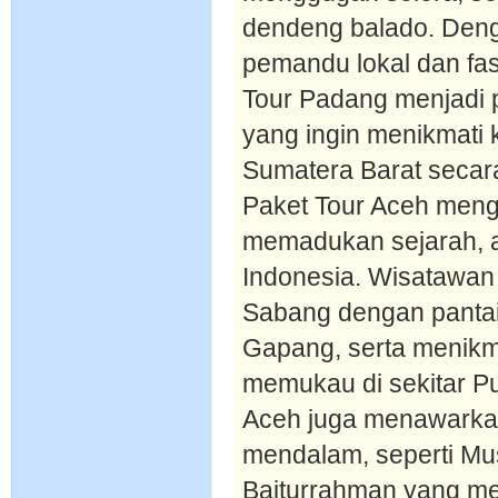
dendeng balado. Deng
pemandu lokal dan fas
Tour Padang menjadi 
yang ingin menikmati
Sumatera Barat secar
Paket Tour Aceh meng
memadukan sejarah, ala
Indonesia. Wisatawan
Sabang dengan pantain
Gapang, serta menikm
memukau di sekitar P
Aceh juga menawarkan 
mendalam, seperti Mu
Baiturrahman yang meg