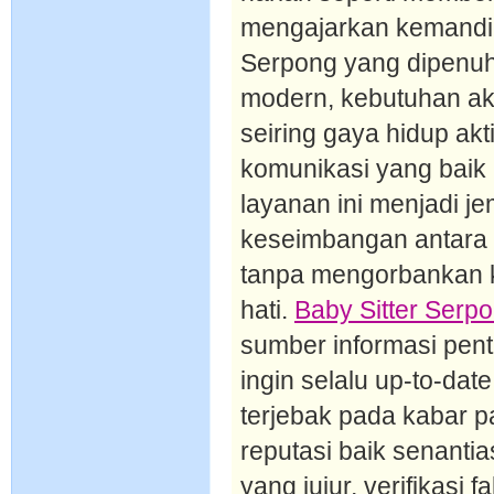
mengajarkan kemandir
Serpong yang dipenu
modern, kebutuhan ak
seiring gaya hidup a
komunikasi yang baik
layanan ini menjadi j
keseimbangan antara 
tanpa mengorbankan k
hati.
Baby Sitter Serp
sumber informasi pen
ingin selalu up-to-da
terjebak pada kabar p
reputasi baik senanti
yang jujur, verifikasi 