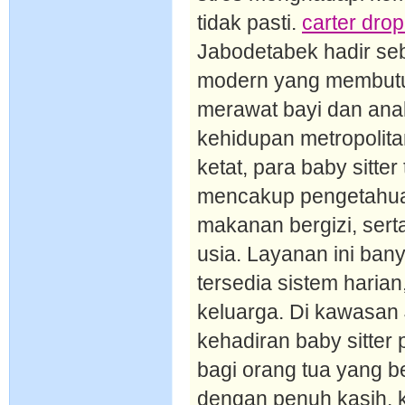
tidak pasti.
carter dro
Jabodetabek hadir seb
modern yang membutu
merawat bayi dan ana
kehidupan metropolit
ketat, para baby sitter 
mencakup pengetahua
makanan bergizi, sert
usia. Layanan ini bany
tersedia sistem haria
keluarga. Di kawasan 
kehadiran baby sitter
bagi orang tua yang b
dengan penuh kasih, k