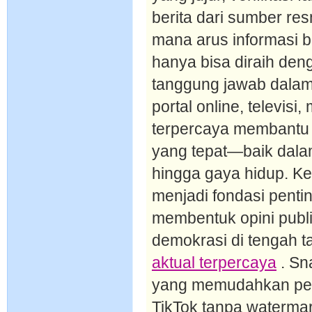
berita dari sumber res
mana arus informasi b
hanya bisa diraih den
tanggung jawab dalam 
portal online, televisi
terpercaya membantu
yang tepat—baik dalam
hingga gaya hidup. K
menjadi fondasi pentin
membentuk opini publ
demokrasi di tengah t
aktual terpercaya
. Sn
yang memudahkan pe
TikTok tanpa waterma