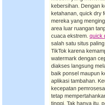
kebersihan. Dengan 
ketahanan, quick dry f
mereka yang mengingin
area luar ruangan ta
cuaca ekstrem.
quick 
salah satu situs pali
TikTok karena kemam
watermark dengan cep
diakses langsung mela
baik ponsel maupun ko
aplikasi tambahan. Ke
kecepatan pemrosesan
tetap mempertahankan 
tinggi. Tak hanya itu,