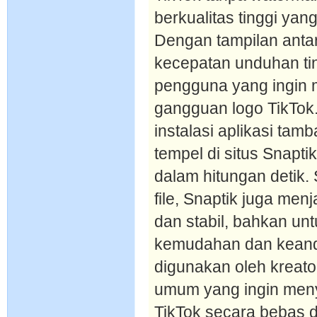
berkualitas tinggi yang
Dengan tampilan ant
kecepatan unduhan ting
pengguna yang ingin 
gangguan logo TikTok.
instalasi aplikasi ta
tempel di situs Snapt
dalam hitungan detik.
file, Snaptik juga menj
dan stabil, bahkan unt
kemudahan dan keanda
digunakan oleh kreato
umum yang ingin men
TikTok secara bebas 