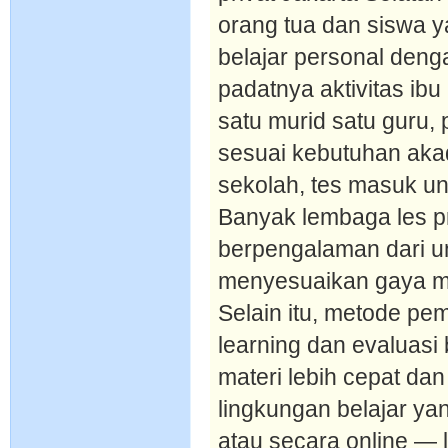
orang tua dan siswa 
belajar personal denga
padatnya aktivitas ib
satu murid satu guru,
sesuai kebutuhan akad
sekolah, tes masuk uni
Banyak lembaga les pr
berpengalaman dari u
menyesuaikan gaya me
Selain itu, metode pe
learning dan evaluas
materi lebih cepat da
lingkungan belajar yan
atau secara online — l