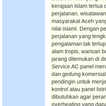
kerajaan Islam tertua 
perjalanan, wisatawan
masyarakat Aceh yang 
nilai islami. Dengan 
perjalanan yang leng
pengalaman tak terl
alam tropis, warisan 
jarang ditemukan di de
Service AC panel meru
dan gedung komersia
pendingin untuk menj
kontrol atau panel lis
dibutuhkan agar peran
overheating yang dap