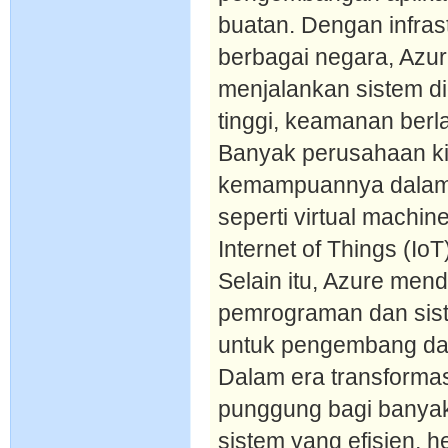
buatan. Dengan infrast
berbagai negara, Az
menjalankan sistem d
tinggi, keamanan berla
Banyak perusahaan kin
kemampuannya dalam 
seperti virtual machin
Internet of Things (Io
Selain itu, Azure me
pemrograman dan sist
untuk pengembang dari
Dalam era transformasi
punggung bagi banya
sistem yang efisien, h