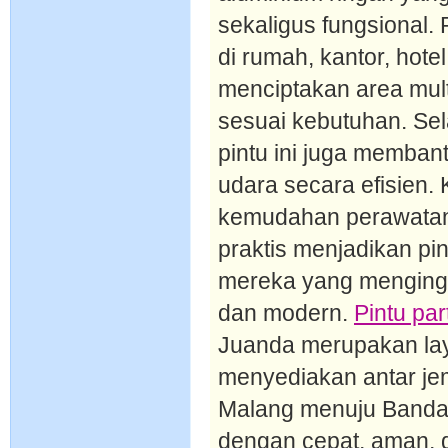
sekaligus fungsional. 
di rumah, kantor, hot
menciptakan area mult
sesuai kebutuhan. Sel
pintu ini juga membant
udara secara efisien.
kemudahan perawatan
praktis menjadikan pint
mereka yang mengingi
dan modern.
Pintu par
Juanda merupakan lay
menyediakan antar je
Malang menuju Bandar
dengan cepat, aman, d