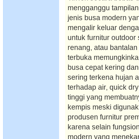
mengganggu tampilan
jenis busa modern yan
mengalir keluar deng
untuk furnitur outdoor
renang, atau bantalan
terbuka memungkinkan
busa cepat kering da
sering terkena hujan 
terhadap air, quick dr
tinggi yang membuatn
kempis meski digunak
produsen furnitur pre
karena selain fungsio
modern yang meneka