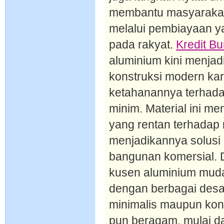
membantu masyarakat
melalui pembiayaan y
pada rakyat.
Kredit B
aluminium kini menjadi
konstruksi modern ka
ketahanannya terhada
minim. Material ini me
yang rentan terhadap
menjadikannya solusi 
bangunan komersial. 
kusen aluminium muda
dengan berbagai desai
minimalis maupun kon
pun beragam, mulai da