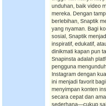
unduhan, baik video 
mereka. Dengan tampi
berlebihan, Snaptik
yang nyaman. Bagi ko
sosial, Snaptik menjad
inspiratif, edukatif, a
dinikmati kapan pun 
Snapinsta adalah pla
pengguna mengunduh fo
Instagram dengan kual
ini menjadi favorit ba
menyimpan konten insp
secara cepat dan am
sederhana—cukup salin