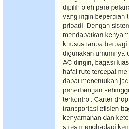
dipilih oleh para pel
yang ingin bepergian
pribadi. Dengan siste
mendapatkan kenyama
khusus tanpa berbagi
digunakan umumnya da
AC dingin, bagasi lua
hafal rute tercepat me
dapat menentukan jad
penerbangan sehingga 
terkontrol. Carter dr
transportasi efisien 
kenyamanan dan kete
stres menghadapi kem