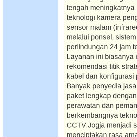
tengah meningkatnya 
teknologi kamera penga
sensor malam (infrare
melalui ponsel, sis
perlindungan 24 jam t
Layanan ini biasanya 
rekomendasi titik stra
kabel dan konfigurasi 
Banyak penyedia jasa
paket lengkap dengan 
perawatan dan peman
berkembangnya teknol
CCTV Jogja menjadi so
menciptakan rasa ama