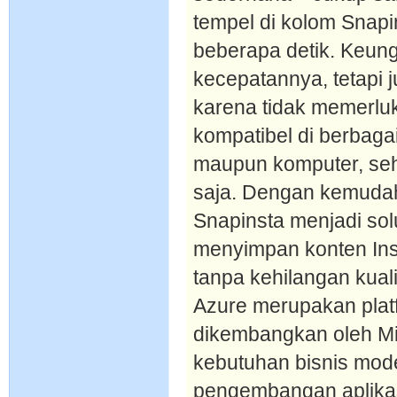
tempel di kolom Snapin
beberapa detik. Keun
kecepatannya, tetapi
karena tidak memerlukan
kompatibel di berbagai
maupun komputer, seh
saja. Dengan kemudah
Snapinsta menjadi solu
menyimpan konten Ins
tanpa kehilangan kuali
Azure merupakan plat
dikembangkan oleh Mi
kebutuhan bisnis mode
pengembangan aplikas