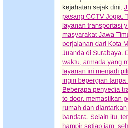
kejahatan sejak dini.
J
pasang CCTV Jogja. 
layanan transportasi 
masyarakat Jawa Tim
perjalanan dari Kota 
Juanda di Surabaya. D
waktu, armada yang n
layanan ini menjadi p
ingin bepergian tanp
Beberapa penyedia tr
to door, memastikan 
rumah dan diantarkan
bandara. Selain itu, t
hampir setiap jam, s