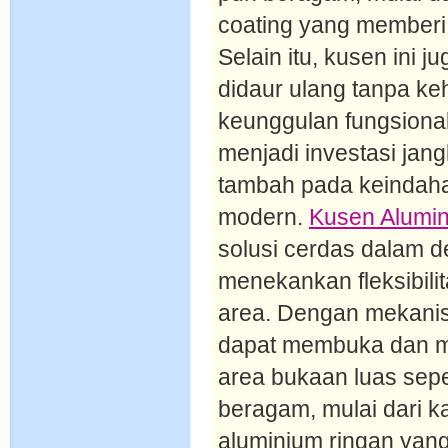
coating yang memberi
Selain itu, kusen ini 
didaur ulang tanpa ke
keunggulan fungsional
menjadi investasi jan
tambah pada keindaha
modern.
Kusen Alumi
solusi cerdas dalam d
menekankan fleksibili
area. Dengan mekanism
dapat membuka dan m
area bukaan luas sepe
beragam, mulai dari k
aluminium ringan yan