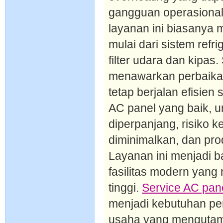
gangguan operasional.
layanan ini biasanya
mulai dari sistem refri
filter udara dan kipas
menawarkan perbaikan
tetap berjalan efisie
AC panel yang baik, um
diperpanjang, risiko 
diminimalkan, dan produ
Layanan ini menjadi b
fasilitas modern yang
tinggi.
Service AC pan
menjadi kebutuhan pe
usaha yang mengutam