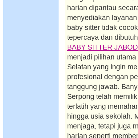
harian dipantau secar
menyediakan layanan p
baby sitter tidak coco
tepercaya dan dibutuh
BABY SITTER JABO
menjadi pilihan utama
Selatan yang ingin m
profesional dengan p
tanggung jawab. Banya
Serpong telah memilik
terlatih yang memaham
hingga usia sekolah. 
menjaga, tetapi juga 
harian seperti member