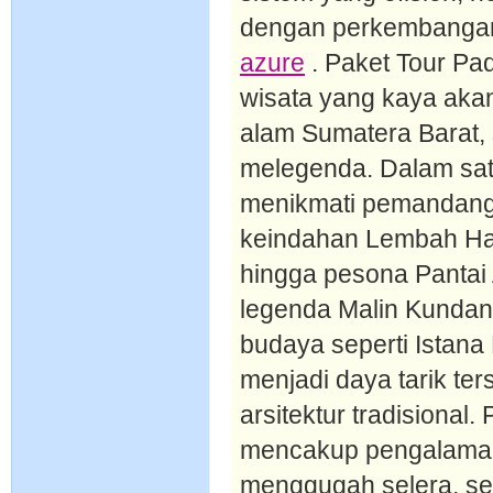
dengan perkembangan
azure
. Paket Tour P
wisata yang kaya aka
alam Sumatera Barat, s
melegenda. Dalam sat
menikmati pemandan
keindahan Lembah Ha
hingga pesona Pantai 
legenda Malin Kundang
budaya seperti Istan
menjadi daya tarik ter
arsitektur tradisional
mencakup pengalaman
menggugah selera, sep