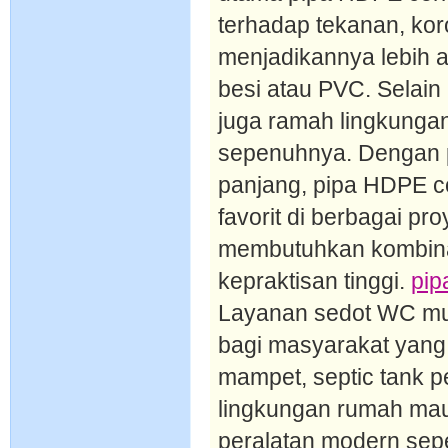
terhadap tekanan, koro
menjadikannya lebih a
besi atau PVC. Selain
juga ramah lingkungan
sepenuhnya. Dengan p
panjang, pipa HDPE co
favorit di berbagai p
membutuhkan kombinas
kepraktisan tinggi.
pip
Layanan sedot WC mur
bagi masyarakat yang
mampet, septic tank p
lingkungan rumah ma
peralatan modern sepe