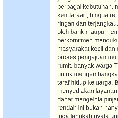
berbagai kebutuhan, m
kendaraan, hingga re
ringan dan terjangkau
oleh bank maupun le
berkomitmen menduk
masyarakat kecil dan
proses pengajuan muda
rumit, banyak warga T
untuk mengembangkan
taraf hidup keluarga
menyediakan layanan 
dapat mengelola pinja
rendah ini bukan hany
juga langkah nyata u