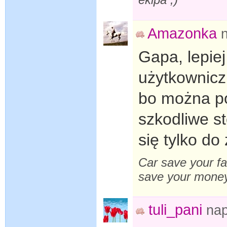
Amazonka
Gapa, lepiej
użytkownicz
bo można po
szkodliwe st
się tylko do
Car save your fa
save your mone
tuli_pani
nap