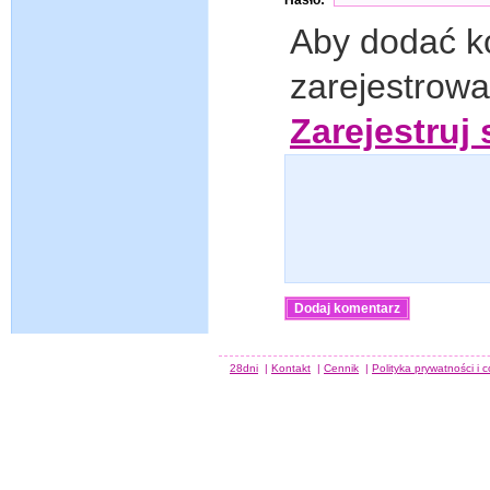
Aby dodać k
zarejestrow
Zarejestruj 
28dni
|
Kontakt
|
Cennik
|
Polityka prywatności i 