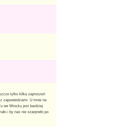
szcze tylko kilka zaproszeń
 z zapowiedziami. U mnie na
Tu we Wrocku jest bardziej
mało i by nas nie szarpneło po