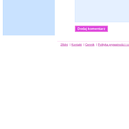
28dni
|
Kontakt
|
Cennik
|
Polityka prywatności i 