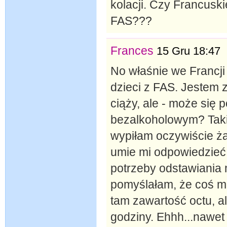
kolacji. Czy Francuskie
FAS???
Frances
15 Gru 18:47
No właśnie we Francji
dzieci z FAS. Jestem
ciąży, ale - może się 
bezalkoholowym? Taki
wypiłam oczywiście ża
umie mi odpowiedzieć..
potrzeby odstawiania
pomyślałam, że coś moż
tam zawartość octu, ale 
godziny. Ehhh...nawet