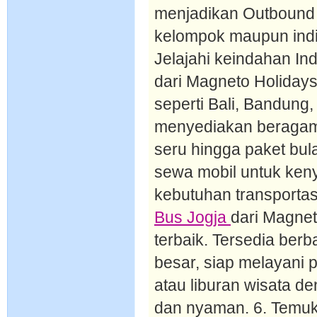
menjadikan Outbound J
kelompok maupun indiv
Jelajahi keindahan I
dari Magneto Holiday
seperti Bali, Bandun
menyediakan beragam p
seru hingga paket bul
sewa mobil untuk ken
kebutuhan transporta
Bus Jogja
dari Magnet
terbaik. Tersedia berb
besar, siap melayani p
atau liburan wisata d
dan nyaman. 6. Temuk