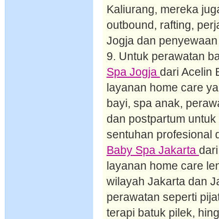
Kaliurang, mereka jug
outbound, rafting, per
Jogja dan penyewaan 
9. Untuk perawatan ba
Spa Jogja
dari Acelin
layanan home care yan
bayi, spa anak, perawa
dan postpartum untuk
sentuhan profesional
Baby Spa Jakarta
dar
layanan home care len
wilayah Jakarta dan J
perawatan seperti pija
terapi batuk pilek, hin