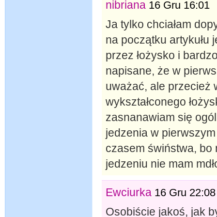
nibriana
16 Gru 16:01
Ja tylko chciałam dopy
na początku artykułu 
przez łożysko i bardzo
napisane, że w pierws
uważać, ale przecież 
wykształconego łożyska
zasnanawiam się ogól
jedzenia w pierwszym t
czasem świństwa, bo m
jedzeniu nie mam mdłoś
Ewciurka
16 Gru 22:08
Osobiście jakoś, jak b