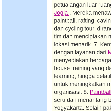
petualangan luar ru
Jogja
. Mereka menawa
paintball, rafting, cav
dan cycling tour, dir
tim dan menciptakan m
lokasi menarik. 7. Ke
dengan layanan dari
M
menyediakan berbagai 
house training yang da
learning, hingga pelat
untuk meningkatkan mo
organisasi. 8.
Paintbal
seru dan menantang ba
Yogyakarta. Selain pa