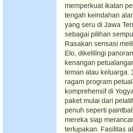
memperkuat ikatan pe
tengah keindahan alam
yang seru di Jawa T
sebagai pilihan semp
Rasakan sensasi meli
Elo, dikelilingi panor
kenangan petualangan
teman atau keluarga. 
ragam program petual
komprehensif di Yogya
paket mulai dari pelat
penuh seperti paintball
mereka siap merancan
terlupakan. Fasilitas 