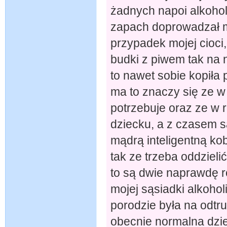
żadnych napoi alkoho
zapach doprowadzał m
przypadek mojej cioci
budki z piwem tak na n
to nawet sobie kopiła p
ma to znaczy się ze w 
potrzebuje oraz ze w r
dziecku, a z czasem s
mądrą inteligentną ko
tak ze trzeba oddzieli
to są dwie naprawdę r
mojej sąsiadki alkohol
porodzie była na odtru
obecnie normalna dzi