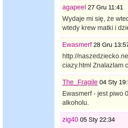
agapeel
27 Gru 11:41
Wydaje mi się, że wte
wtedy krew matki i dz
Ewasmerf
28 Gru 13:5
http://naszedziecko.ne
ciazy.html Znalazlam c
The_Fragile
04 Sty 19
Ewasmerf - jest piwo 
alkoholu.
zig40
05 Sty 22:34