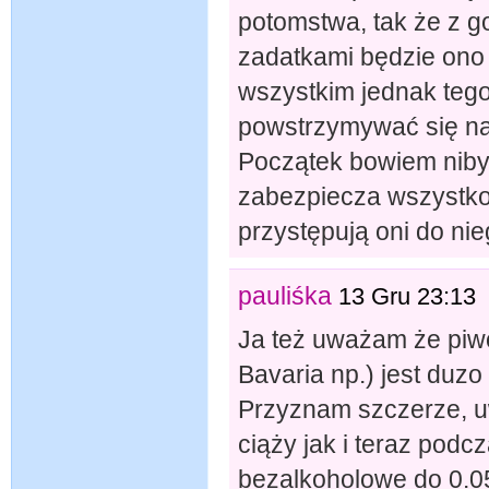
potomstwa, tak że z 
zadatkami będzie ono 
wszystkim jednak tego 
powstrzymywać się nal
Początek bowiem niby 
zabezpiecza wszystko
przystępują oni do nie
pauliśka
13 Gru 23:13
Ja też uważam że pi
Bavaria np.) jest duzo
Przyznam szczerze, u
ciąży jak i teraz podc
bezalkoholowe do 0.05