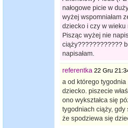
nałogowe picie w duży
wyżej wspomniałam ze 
dziecko i czy w wieku 
Pisząc wyżej nie napi
ciąży???????????? be
napisałam.
referentka
22 Gru 21:3
a od którego tygodnia
dziecko. piszecie właś
ono wykształca się pó
tygodniach ciąży, gdy 
że spodziewa się dzie